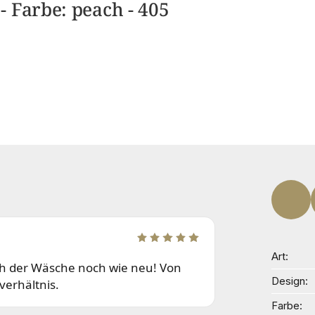
 Farbe: peach - 405
Art
ch der Wäsche noch wie neu! Von
Design
verhältnis.
Farbe