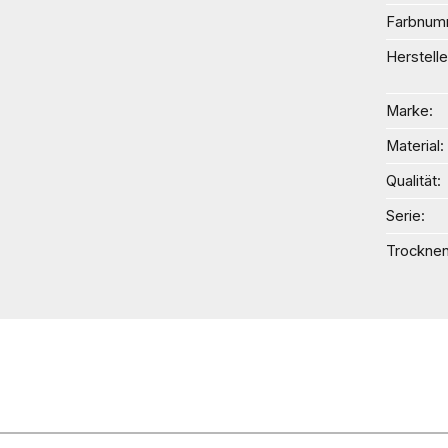
Farbnum
Herstelle
Marke
Material
Qualität
Serie
Trockne