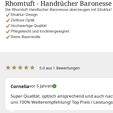
Rhomtuft - Handtücher Baronesse -
Die Rhomtuft Handtücher Baronesse überzeugen mit Struktur!
Struktur-Design
Zeitlose Optik
Hochwertige Qualität
Pflegeleicht und trocknergeeignet
Reine Baumwolle
5.0 aus 1 Bewertungen
Cornelia
vor 5 Jahren
Super Qualität, optisch ansprechend und auch na
uns 100% Weiterempfehlung! Top Preis / Leistungs