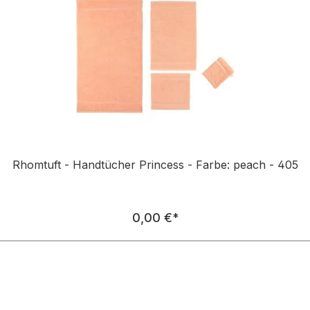
Rhomtuft - Handtücher Princess - Farbe: peach - 405
Regulärer Preis:
0,00 €
*