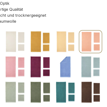
 Optik
ige Qualität
icht und trocknergeeignet
aumwolle