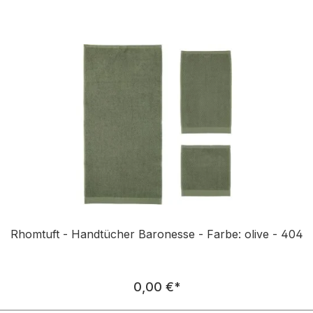
Rhomtuft - Handtücher Baronesse - Farbe: olive - 404
Regulärer Preis:
0,00 €
*