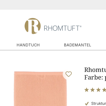
HANDTUCH
BADEMANTEL
Rhomtu
Farbe: 
Bewertung m
Struktur