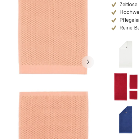
Zeitlose
Hochwert
Pflegele
Reine B