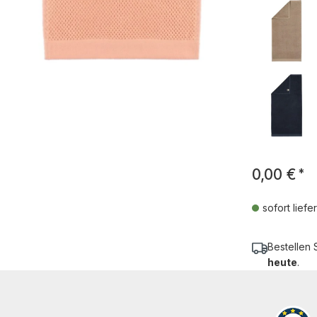
0,00 €
*
sofort liefe
Bestellen 
heute
.