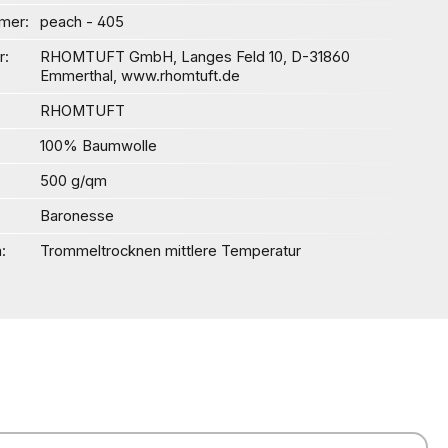
mer
peach - 405
r
RHOMTUFT GmbH, Langes Feld 10, D-31860
Emmerthal, www.rhomtuft.de
RHOMTUFT
100% Baumwolle
500 g/qm
Baronesse
n
Trommeltrocknen mittlere Temperatur