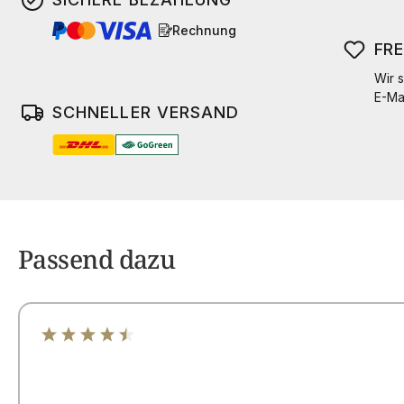
Rechnung
FR
Wir s
E-Ma
SCHNELLER VERSAND
Passend dazu
Durchschnittliche Bewertung von 4.5 von 5 Sternen