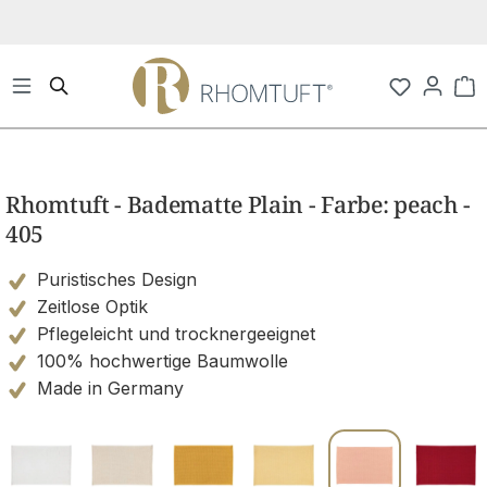
Zum Hauptinhalt springen
Wa
Bildergalerie überspringen
Rhomtuft - Badematte Plain - Farbe: peach -
405
Puristisches Design
Zeitlose Optik
Pflegeleicht und trocknergeeignet
100% hochwertige Baumwolle
Made in Germany