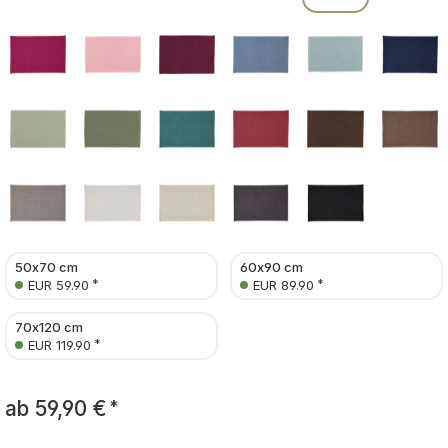
50x70 cm
60x90 cm
*
*
EUR 59.90
EUR 89.90
70x120 cm
*
EUR 119.90
ab
59,90 €
*