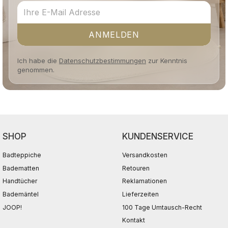
ANMELDEN
Ich habe die
Datenschutzbestimmungen
zur Kenntnis
genommen.
SHOP
KUNDENSERVICE
Badteppiche
Versandkosten
Badematten
Retouren
Handtücher
Reklamationen
Bademäntel
Lieferzeiten
JOOP!
100 Tage Umtausch-Recht
Kontakt