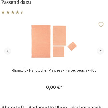
Passend dazu
Durchschnittliche Bewertung von 4.5 von 5 Sternen
Rhomtuft - Handtücher Princess - Farbe: peach - 405
Regulärer Preis:
0,00 €
*
Rhomtuft - Badematte Plain - Farbe: peach -