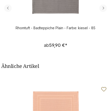
Rhomtuft - Badteppiche Plain - Farbe: kiesel - 85
Regulärer Preis:
ab
59,90 €
*
Ähnliche Artikel