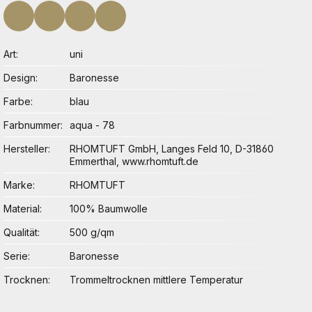
Art
uni
Design
Baronesse
Farbe
blau
Farbnummer
aqua - 78
Hersteller
RHOMTUFT GmbH, Langes Feld 10, D-31860
Emmerthal, www.rhomtuft.de
Marke
RHOMTUFT
Material
100% Baumwolle
Qualität
500 g/qm
Serie
Baronesse
Trocknen
Trommeltrocknen mittlere Temperatur