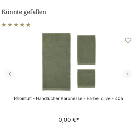
Könnte gefallen
Durchschnittliche Bewertung von 5 von 5 Sternen
Rhomtuft - Handtücher Baronesse - Farbe: olive - 404
Regulärer Preis:
0,00 €
*