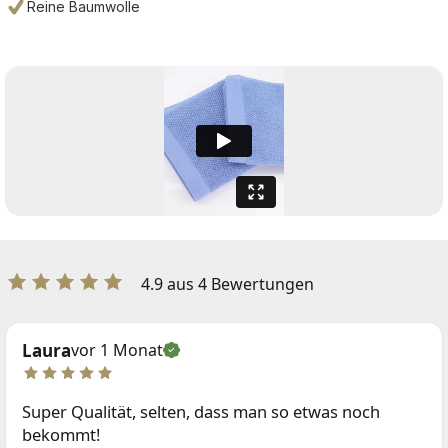
Reine Baumwolle
4.9 aus 4 Bewertungen
Laura
vor 1 Monat
Super Qualität, selten, dass man so etwas noch
bekommt!