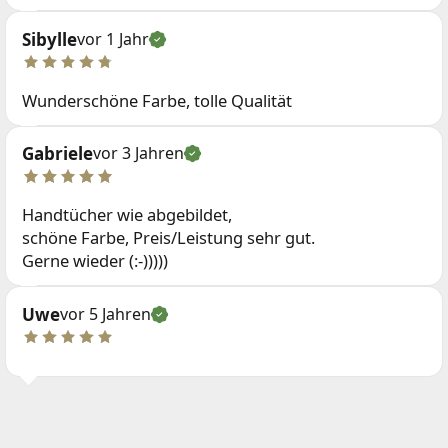
Sibylle
vor 1 Jahr
Wunderschöne Farbe, tolle Qualität
Gabriele
vor 3 Jahren
Handtücher wie abgebildet,
schöne Farbe, Preis/Leistung sehr gut.
Gerne wieder (:-)))))
Uwe
vor 5 Jahren