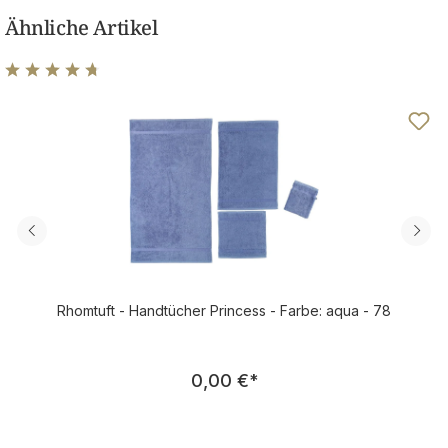
Ähnliche Artikel
Durchschnittliche Bewertung von 4.8 von 5 Sternen
Rhomtuft - Handtücher Princess - Farbe: aqua - 78
Regulärer Preis:
0,00 €
*