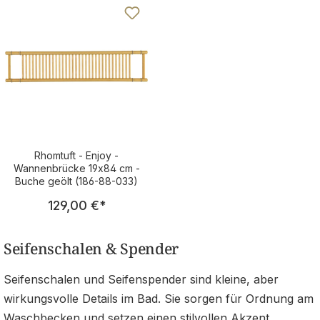
Rhomtuft - Enjoy -
Wannenbrücke 19x84 cm -
Buche geölt (186-88-033)
Regulärer Preis:
129,00 €
*
Seifenschalen & Spender
Seifenschalen und Seifenspender sind kleine, aber
wirkungsvolle Details im Bad. Sie sorgen für Ordnung am
Waschbecken und setzen einen stilvollen Akzent.