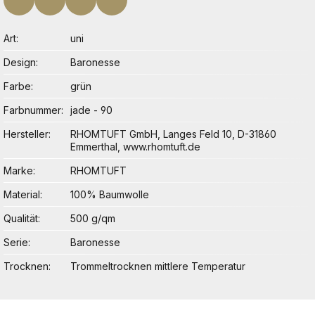
Art
uni
Design
Baronesse
Farbe
grün
Farbnummer
jade - 90
Hersteller
RHOMTUFT GmbH, Langes Feld 10, D-31860
Emmerthal, www.rhomtuft.de
Marke
RHOMTUFT
Material
100% Baumwolle
Qualität
500 g/qm
Serie
Baronesse
Trocknen
Trommeltrocknen mittlere Temperatur