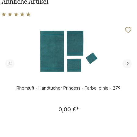
Ähnliche Artikel
Durchschnittliche Bewertung von 4.97 von 5 Sternen
Rhomtuft - Handtücher Princess - Farbe: pinie - 279
Regulärer Preis:
0,00 €
*