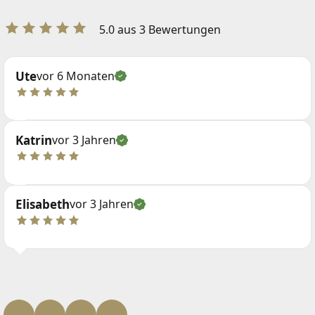
5.0 aus 3 Bewertungen
Ute
vor 6 Monaten
Katrin
vor 3 Jahren
Elisabeth
vor 3 Jahren