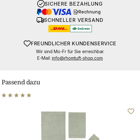
SICHERE BEZAHLUNG
Rechnung
SCHNELLER VERSAND
FREUNDLICHER KUNDENSERVICE
Wir sind Mo-Fr für Sie erreichbar.
E-Mail:
info@rhomtuft-shop.com
Passend dazu
Durchschnittliche Bewertung von 5 von 5 Sternen