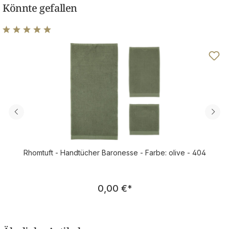
Könnte gefallen
Durchschnittliche Bewertung von 5 von 5 Sternen
Rhomtuft - Handtücher Baronesse - Farbe: olive - 404
Regulärer Preis:
0,00 €
*