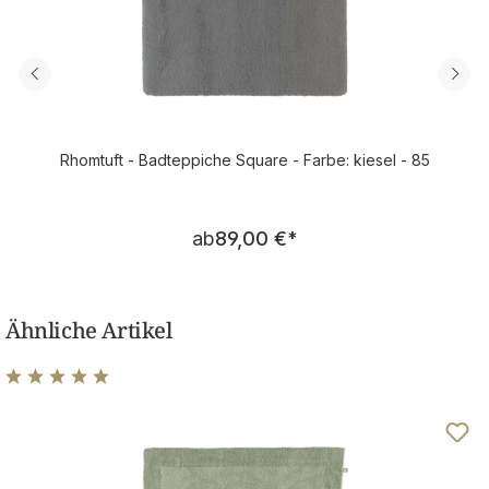
Rhomtuft - Badteppiche Square - Farbe: kiesel - 85
Regulärer Preis:
ab
89,00 €
*
Ähnliche Artikel
Durchschnittliche Bewertung von 5 von 5 Sternen