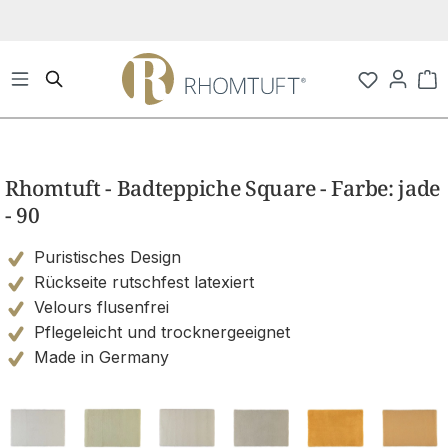
Zum Hauptinhalt springen
Wa
Bildergalerie überspringen
Rhomtuft - Badteppiche Square - Farbe: jade
- 90
Puristisches Design
Rückseite rutschfest latexiert
Velours flusenfrei
Pflegeleicht und trocknergeeignet
Made in Germany