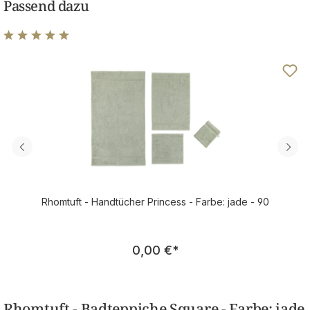
Passend dazu
Durchschnittliche Bewertung von 5 von 5 Sternen
Rhomtuft - Handtücher Princess - Farbe: jade - 90
Regulärer Preis:
0,00 €
*
Rhomtuft - Badteppiche Square - Farbe: jade