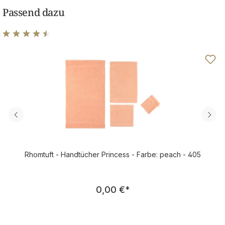
Passend dazu
Durchschnittliche Bewertung von 4.5 von 5 Sternen
Rhomtuft - Handtücher Princess - Farbe: peach - 405
Regulärer Preis:
0,00 €
*