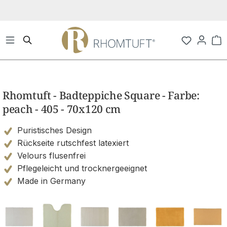
Zum Hauptinhalt springen
Wa
Bildergalerie überspringen
Rhomtuft - Badteppiche Square - Farbe:
peach - 405 - 70x120 cm
Puristisches Design
Rückseite rutschfest latexiert
Velours flusenfrei
Pflegeleicht und trocknergeeignet
Made in Germany