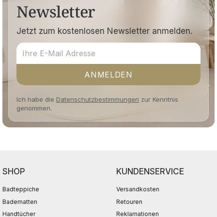
Newsletter
Jetzt zum kostenlosen Newsletter anmelden.
ANMELDEN
Ich habe die
Datenschutzbestimmungen
zur Kenntnis
genommen.
SHOP
KUNDENSERVICE
Badteppiche
Versandkosten
Badematten
Retouren
Handtücher
Reklamationen