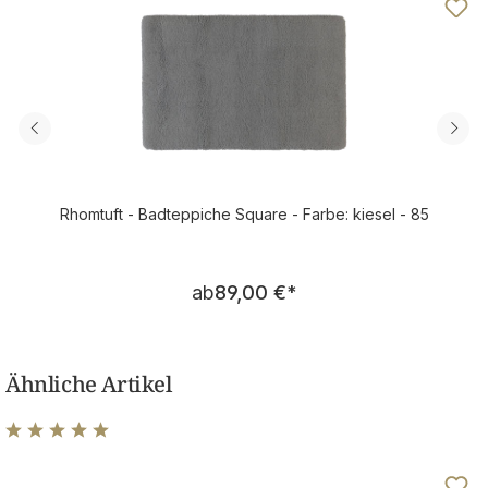
Rhomtuft - Badteppiche Square - Farbe: kiesel - 85
Regulärer Preis:
ab
89,00 €
*
Ähnliche Artikel
Durchschnittliche Bewertung von 5 von 5 Sternen