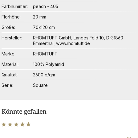
Farbnummer
peach - 405
Florhöhe
20 mm
Größe
70x120 cm
Hersteller
RHOMTUFT GmbH, Langes Feld 10, D-31860
Emmerthal, www.rhomtuft.de
Marke
RHOMTUFT
Material
100% Polyamid
Qualität
2600 g/qm
Serie
Square
Könnte gefallen
Durchschnittliche Bewertung von 4.83 von 5 Sternen