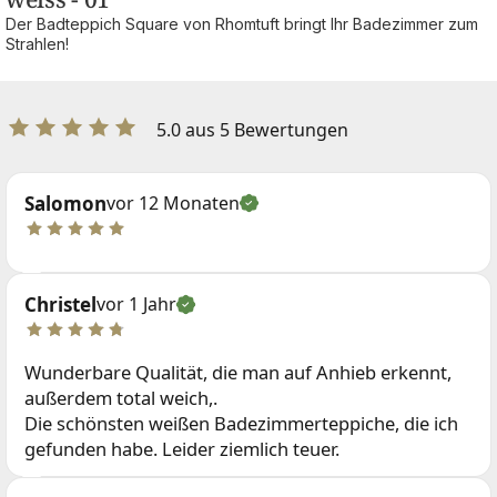
Der Badteppich Square von Rhomtuft bringt Ihr Badezimmer zum
Strahlen!
5.0 aus 5 Bewertungen
Salomon
vor 12 Monaten
Christel
vor 1 Jahr
Wunderbare Qualität, die man auf Anhieb erkennt,
außerdem total weich,.
Die schönsten weißen Badezimmerteppiche, die ich
gefunden habe. Leider ziemlich teuer.