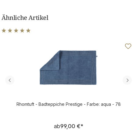
Ähnliche Artikel
Durchschnittliche Bewertung von 4.92 von 5 Sternen
Rhomtuft - Badteppiche Prestige - Farbe: aqua - 78
Regulärer Preis:
ab
99,00 €
*