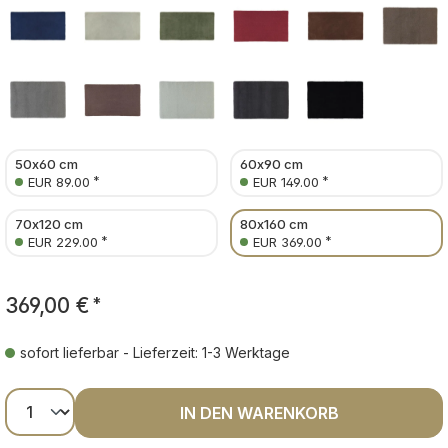
50x60 cm
60x90 cm
*
*
EUR 89.00
EUR 149.00
70x120 cm
80x160 cm
*
*
EUR 229.00
EUR 369.00
369,00 €
*
sofort lieferbar - Lieferzeit: 1-3 Werktage
Produkt Anzahl: Gib den gewünschten Wer
IN DEN WARENKORB