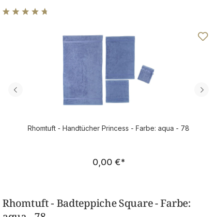
Durchschnittliche Bewertung von 4.8 von 5 Sternen
Rhomtuft - Handtücher Princess - Farbe: aqua - 78
Regulärer Preis:
0,00 €
*
Rhomtuft - Badteppiche Square - Farbe:
aqua - 78