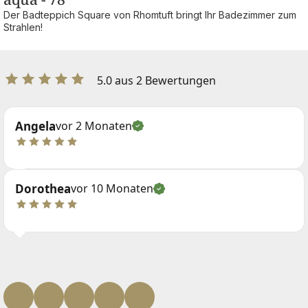
Der Badteppich Square von Rhomtuft bringt Ihr Badezimmer zum
Strahlen!
5.0 aus 2 Bewertungen
Angela
vor 2 Monaten
Dorothea
vor 10 Monaten