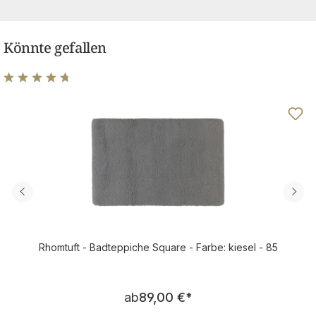
Könnte gefallen
Durchschnittliche Bewertung von 4.83 von 5 Sternen
Rhomtuft - Badteppiche Square - Farbe: kiesel - 85
Regulärer Preis:
ab
89,00 €
*