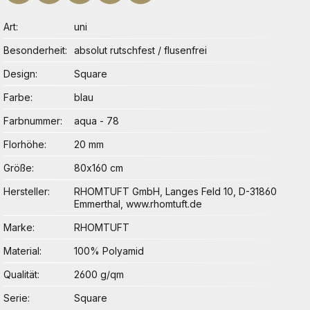
Art
uni
Besonderheit
absolut rutschfest / flusenfrei
Design
Square
Farbe
blau
Farbnummer
aqua - 78
Florhöhe
20 mm
Größe
80x160 cm
Hersteller
RHOMTUFT GmbH, Langes Feld 10, D-31860
Emmerthal, www.rhomtuft.de
Marke
RHOMTUFT
Material
100% Polyamid
Qualität
2600 g/qm
Serie
Square