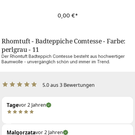
Regulärer Preis:
0,00 €
*
Rhomtuft - Badteppiche Comtesse - Farbe:
perlgrau - 11
Der Rhomtuft Badteppich Comtesse besteht aus hochwertiger
Baumwolle - unvergänglich schön und immer im Trend.
5.0 aus 3 Bewertungen
Tage
vor 2 Jahren
Malgorzata
vor 2 Jahren