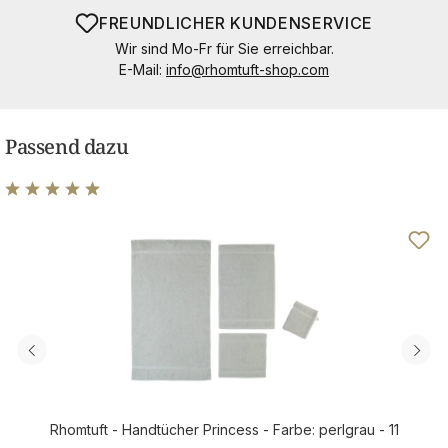
FREUNDLICHER KUNDENSERVICE
Wir sind Mo-Fr für Sie erreichbar.
E-Mail:
info@rhomtuft-shop.com
Passend dazu
Durchschnittliche Bewertung von 4.89 von 5 Sternen
Rhomtuft - Handtücher Princess - Farbe: perlgrau - 11