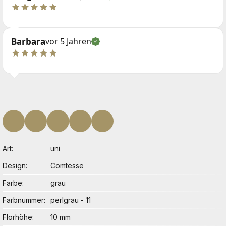
Barbara
vor 5 Jahren
Art
uni
Design
Comtesse
Farbe
grau
Farbnummer
perlgrau - 11
Florhöhe
10 mm