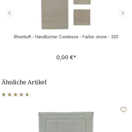
Rhomtuft - Handtücher Comtesse - Farbe: stone - 320
Regulärer Preis:
0,00 €
*
Ähnliche Artikel
Durchschnittliche Bewertung von 4.75 von 5 Sternen