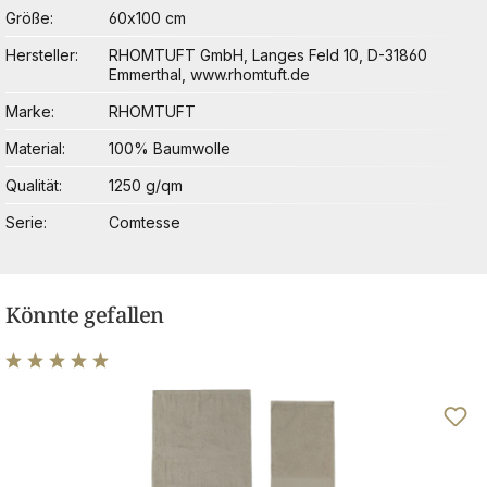
Größe
60x100 cm
Hersteller
RHOMTUFT GmbH, Langes Feld 10, D-31860
Emmerthal, www.rhomtuft.de
Marke
RHOMTUFT
Material
100% Baumwolle
Qualität
1250 g/qm
Serie
Comtesse
Könnte gefallen
Durchschnittliche Bewertung von 5 von 5 Sternen