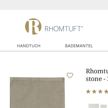
HANDTUCH
BADEMANTEL
Rhomtuf
stone -
Bewertung m