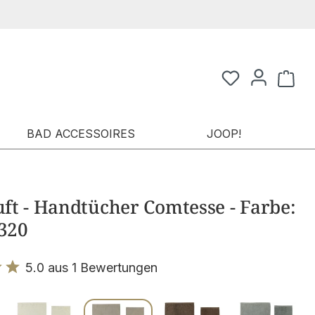
Waren
BAD ACCESSOIRES
JOOP!
t - Handtücher Comtesse - Farbe:
 320
5.0 aus 1 Bewertungen
it 5 von 5 Sternen