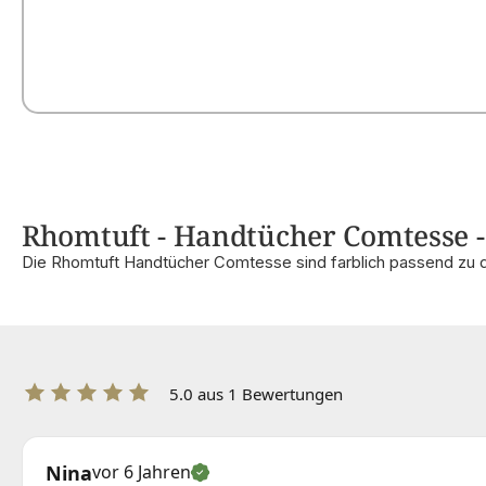
Rhomtuft - Handtücher Comtesse - 
Die Rhomtuft Handtücher Comtesse sind farblich passend zu 
5.0 aus 1 Bewertungen
Nina
vor 6 Jahren