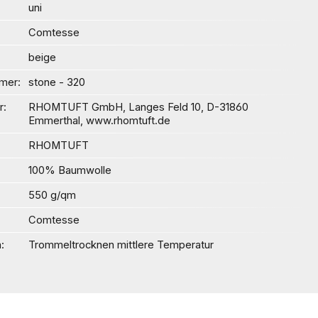
uni
Comtesse
beige
mer
stone - 320
r
RHOMTUFT GmbH, Langes Feld 10, D-31860
Emmerthal, www.rhomtuft.de
RHOMTUFT
100% Baumwolle
550 g/qm
Comtesse
n
Trommeltrocknen mittlere Temperatur