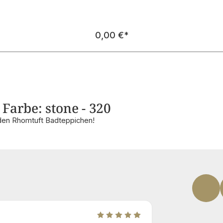
Regulärer Preis:
0,00 €
*
Farbe: stone - 320
den Rhomtuft Badteppichen!