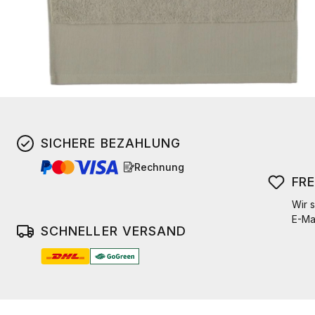
SICHERE BEZAHLUNG
Rechnung
FR
Wir s
E-Ma
SCHNELLER VERSAND