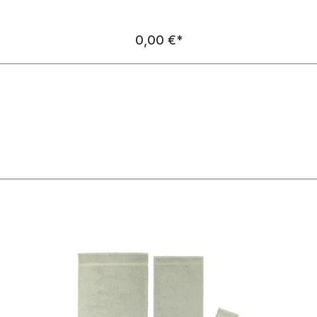
Regulärer Preis:
0,00 €
*
n