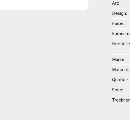
Art
Design
Farbe
Farbnum
Herstelle
Marke
Material
Qualität
Serie
Trockne