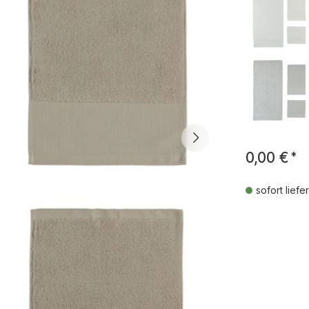
0,00 €
*
sofort liefe