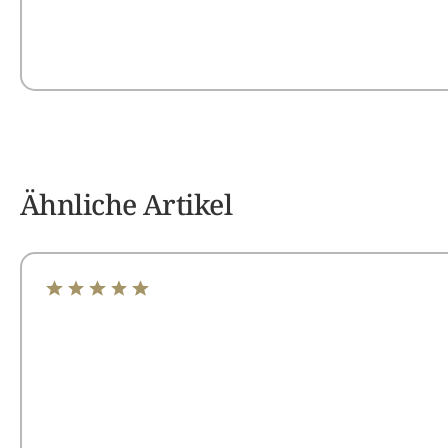
Ähnliche Artikel
Durchschnittliche Bewertung von 4.97 von 5 Sterne