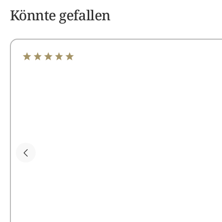
Könnte gefallen
Durchschnittliche Bewertung von 5 von 5 Sternen