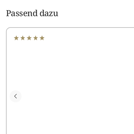
Passend dazu
Durchschnittliche Bewertung von 4.97 von 5 Sterne