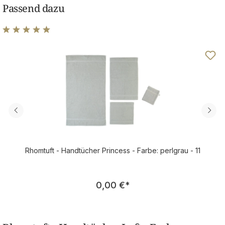
Passend dazu
Durchschnittliche Bewertung von 4.89 von 5 Sternen
Rhomtuft - Handtücher Princess - Farbe: perlgrau - 11
Regulärer Preis:
0,00 €
*