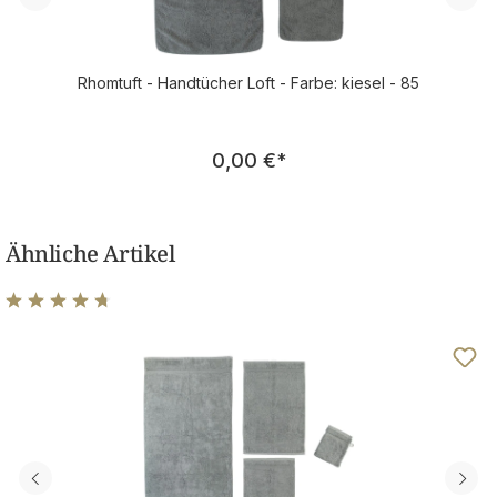
Rhomtuft - Handtücher Loft - Farbe: kiesel - 85
Regulärer Preis:
0,00 €
*
Ähnliche Artikel
Durchschnittliche Bewertung von 4.83 von 5 Sternen