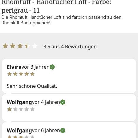
Rhomtuft - Handtücher Loft - Farbe:
perlgrau - 11
Die Rhomtuft Handtücher Loft sind farblich passend zu den
Rhomtuft Badteppichen!
3.5 aus 4 Bewertungen
Elvira
vor 3 Jahren
Sehr schöne Qualität.
Wolfgang
vor 4 Jahren
Wolfgang
vor 6 Jahren