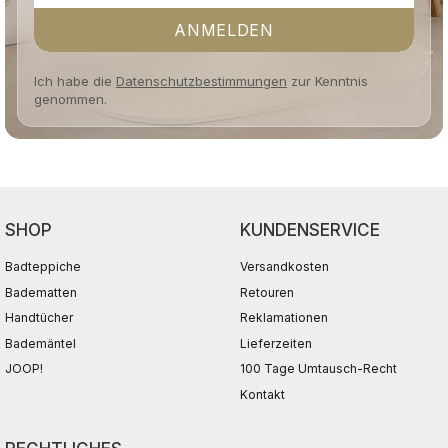
ANMELDEN
Ich habe die
Datenschutzbestimmungen
zur Kenntnis
genommen.
SHOP
KUNDENSERVICE
Badteppiche
Versandkosten
Badematten
Retouren
Handtücher
Reklamationen
Bademäntel
Lieferzeiten
JOOP!
100 Tage Umtausch-Recht
Kontakt