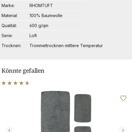
Marke
RHOMTUFT
Material
100% Baumwolle
Qualität
600 g/qm
Serie
Loft
Trocknen
Trommeltrocknen mittlere Temperatur
Könnte gefallen
Durchschnittliche Bewertung von 4.79 von 5 Sternen