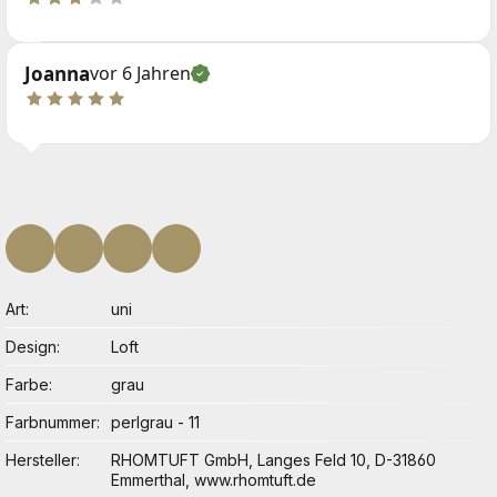
Joanna
vor 6 Jahren
Art
uni
Design
Loft
Farbe
grau
Farbnummer
perlgrau - 11
Hersteller
RHOMTUFT GmbH, Langes Feld 10, D-31860
Emmerthal, www.rhomtuft.de