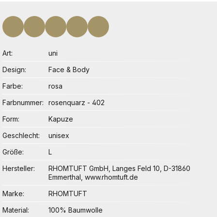
Art
uni
Design
Face & Body
Farbe
rosa
Farbnummer
rosenquarz - 402
Form
Kapuze
Geschlecht
unisex
Größe
L
Hersteller
RHOMTUFT GmbH, Langes Feld 10, D-31860
Emmerthal, www.rhomtuft.de
Marke
RHOMTUFT
Material
100% Baumwolle