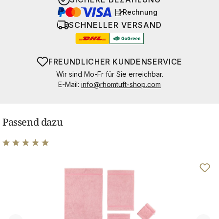
Rechnung
SCHNELLER VERSAND
FREUNDLICHER KUNDENSERVICE
Wir sind Mo-Fr für Sie erreichbar.
E-Mail:
info@rhomtuft-shop.com
Passend dazu
Durchschnittliche Bewertung von 5 von 5 Sternen