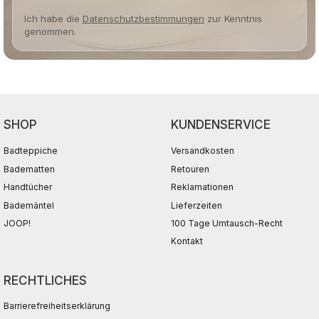
Ich habe die
Datenschutzbestimmungen
zur Kenntnis
genommen.
SHOP
KUNDENSERVICE
Badteppiche
Versandkosten
Badematten
Retouren
Handtücher
Reklamationen
Bademäntel
Lieferzeiten
JOOP!
100 Tage Umtausch-Recht
Kontakt
RECHTLICHES
Barrierefreiheitserklärung