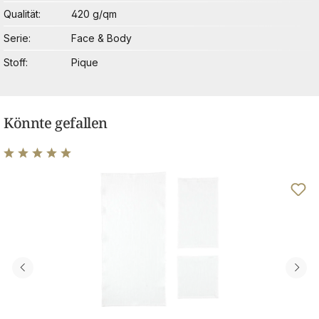
Qualität
420 g/qm
Serie
Face & Body
Stoff
Pique
Könnte gefallen
Durchschnittliche Bewertung von 5 von 5 Sternen