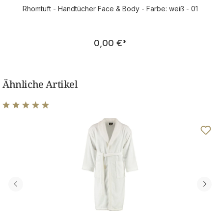
Rhomtuft - Handtücher Face & Body - Farbe: weiß - 01
Regulärer Preis:
0,00 €
*
Ähnliche Artikel
Durchschnittliche Bewertung von 5 von 5 Sternen