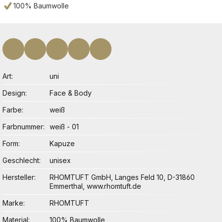
100% Baumwolle
Art
uni
Design
Face & Body
Farbe
weiß
Farbnummer
weiß - 01
Form
Kapuze
Geschlecht
unisex
Hersteller
RHOMTUFT GmbH, Langes Feld 10, D-31860
Emmerthal, www.rhomtuft.de
Marke
RHOMTUFT
Material
100% Baumwolle