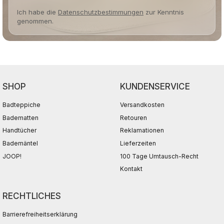
Ich habe die
Datenschutzbestimmungen
zur Kenntnis
genommen.
SHOP
KUNDENSERVICE
Badteppiche
Versandkosten
Badematten
Retouren
Handtücher
Reklamationen
Bademäntel
Lieferzeiten
JOOP!
100 Tage Umtausch-Recht
Kontakt
RECHTLICHES
Barrierefreiheitserklärung