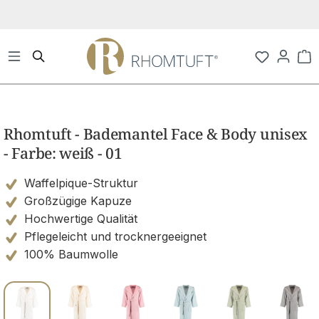
Zum Hauptinhalt springen
Wa
Bildergalerie überspringen
Rhomtuft - Bademantel Face & Body unisex
- Farbe: weiß - 01
Waffelpique-Struktur
Großzügige Kapuze
Hochwertige Qualität
Pflegeleicht und trocknergeeignet
100% Baumwolle