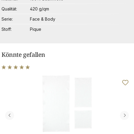
Qualität
420 g/qm
Serie
Face & Body
Stoff
Pique
Könnte gefallen
Durchschnittliche Bewertung von 5 von 5 Sternen