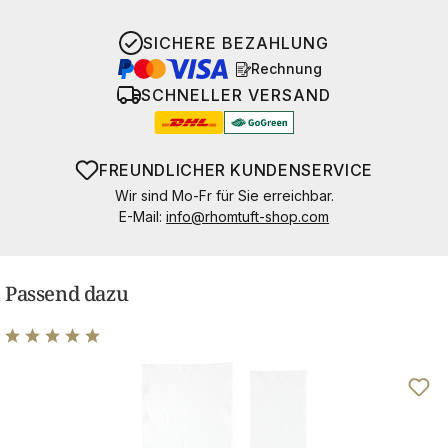
SICHERE BEZAHLUNG
Rechnung
SCHNELLER VERSAND
FREUNDLICHER KUNDENSERVICE
Wir sind Mo-Fr für Sie erreichbar.
E-Mail:
info@rhomtuft-shop.com
Passend dazu
Durchschnittliche Bewertung von 5 von 5 Sternen