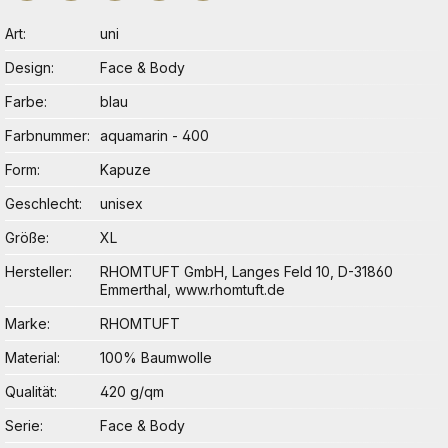
Art
uni
Design
Face & Body
Farbe
blau
Farbnummer
aquamarin - 400
Form
Kapuze
Geschlecht
unisex
Größe
XL
Hersteller
RHOMTUFT GmbH, Langes Feld 10, D-31860
Emmerthal, www.rhomtuft.de
Marke
RHOMTUFT
Material
100% Baumwolle
Qualität
420 g/qm
Serie
Face & Body