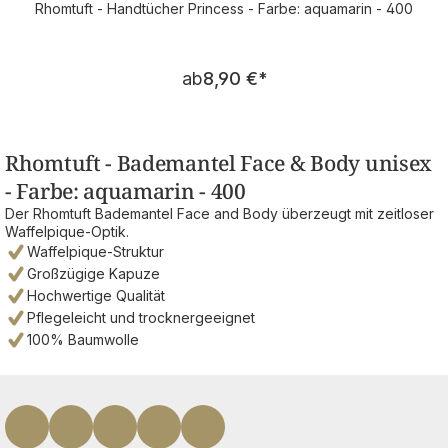
Rhomtuft - Handtücher Princess - Farbe: aquamarin - 400
Regulärer Preis:
ab
8,90 €
*
Rhomtuft - Bademantel Face & Body unisex
- Farbe: aquamarin - 400
Der Rhomtuft Bademantel Face and Body überzeugt mit zeitloser
Waffelpique-Optik.
Waffelpique-Struktur
Großzügige Kapuze
Hochwertige Qualität
Pflegeleicht und trocknergeeignet
100% Baumwolle