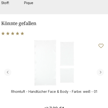
Stoff
Pique
Könnte gefallen
Durchschnittliche Bewertung von 5 von 5 Sternen
Rhomtuft - Handtücher Face & Body - Farbe: weiß - 01
Regulärer Preis: