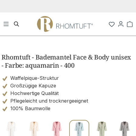
Zum Hauptinhalt springen
Wa
Bildergalerie überspringen
Rhomtuft - Bademantel Face & Body unisex
- Farbe: aquamarin - 400
Waffelpique-Struktur
Großzügige Kapuze
Hochwertige Qualität
Pflegeleicht und trocknergeeignet
100% Baumwolle