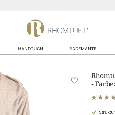
HANDTUCH
BADEMANTEL
Rhomtu
- Farbe
Bewertung m
Struktur