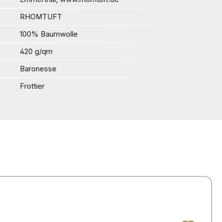
RHOMTUFT
100% Baumwolle
420 g/qm
Baronesse
Frottier