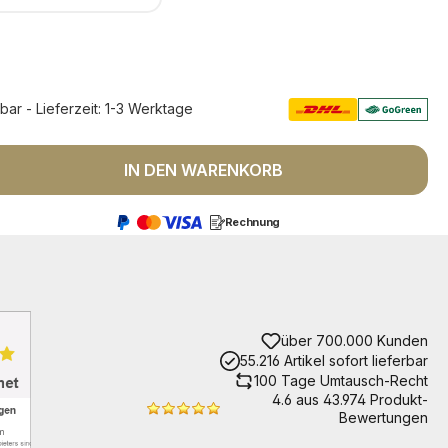
rbar - Lieferzeit: 1-3 Werktage
 Anzahl: Gib den gewünschten Wert ein 
IN DEN WARENKORB
Rechnung
über 700.000 Kunden
55.216 Artikel sofort lieferbar
100 Tage Umtausch-Recht
4.6 aus 43.974 Produkt-
Bewertungen