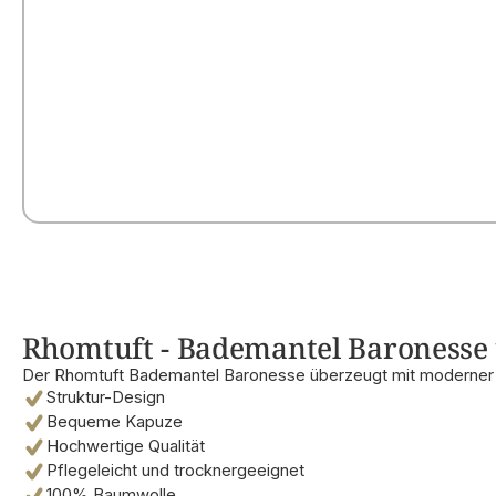
Rhomtuft - Bademantel Baronesse u
Der Rhomtuft Bademantel Baronesse überzeugt mit moderner S
Struktur-Design
Bequeme Kapuze
Hochwertige Qualität
Pflegeleicht und trocknergeeignet
100% Baumwolle