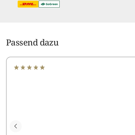
Passend dazu
Durchschnittliche Bewertung von 4.97 von 5 Sterne