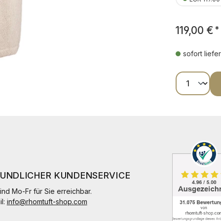
119,00 €
*
sofort liefe
Produkt
EUNDLICHER KUNDENSERVICE
ind Mo-Fr für Sie erreichbar.
il:
info@rhomtuft-shop.com