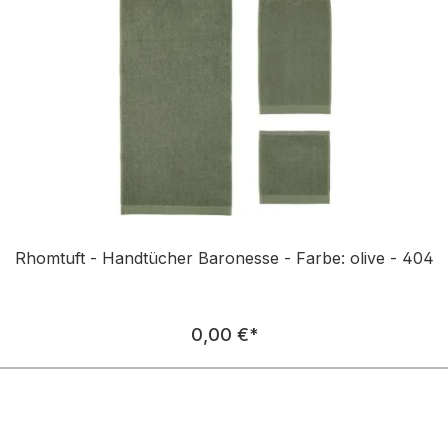
Rhomtuft - Handtücher Baronesse - Farbe: olive - 404
Regulärer Preis:
0,00 €
*