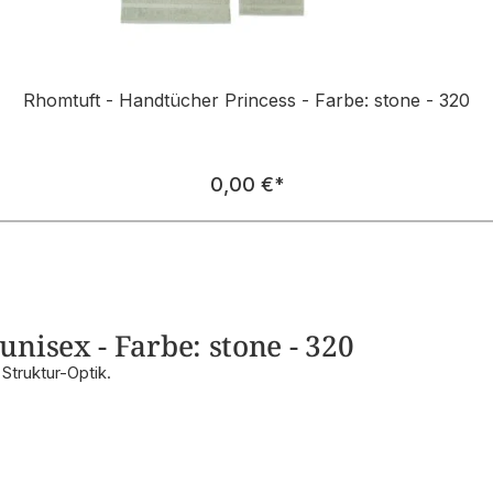
Rhomtuft - Handtücher Princess - Farbe: stone - 320
Regulärer Preis:
0,00 €
*
nisex - Farbe: stone - 320
truktur-Optik.