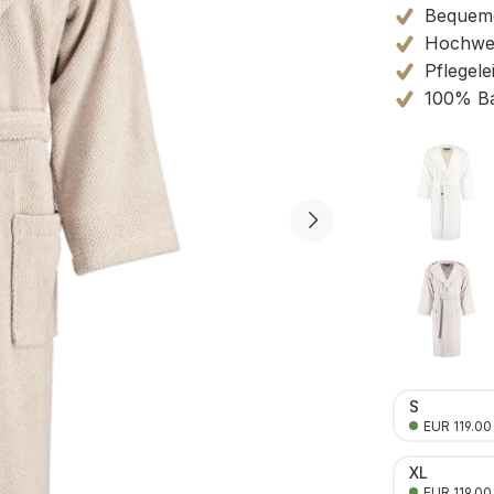
Bequem
Hochwert
Pflegele
100% B
S
EUR 119.00
XL
EUR 119.00