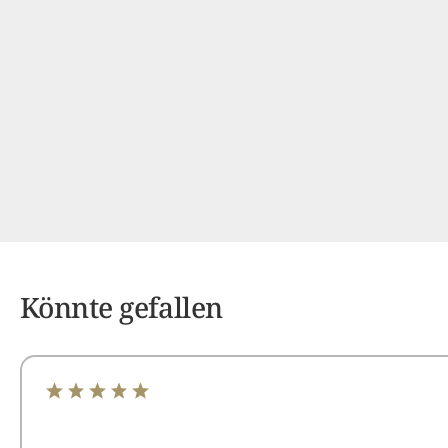
Könnte gefallen
Durchschnittliche Bewertung von 5 von 5 Sternen