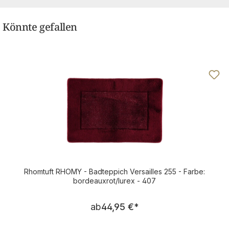
Könnte gefallen
Rhomtuft RHOMY - Badteppich Versailles 255 - Farbe:
bordeauxrot/lurex - 407
Regulärer Preis:
ab
44,95 €
*