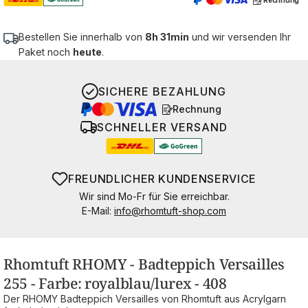
Bestellen Sie innerhalb von
8h 31min
und wir versenden Ihr
Paket noch
heute
.
SICHERE BEZAHLUNG
Rechnung
SCHNELLER VERSAND
FREUNDLICHER KUNDENSERVICE
Wir sind Mo-Fr für Sie erreichbar.
E-Mail:
info@rhomtuft-shop.com
Rhomtuft RHOMY - Badteppich Versailles
255 - Farbe: royalblau/lurex - 408
Der RHOMY Badteppich Versailles von Rhomtuft aus Acrylgarn