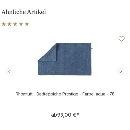
Ähnliche Artikel
Durchschnittliche Bewertung von 4.92 von 5 Sternen
Rhomtuft - Badteppiche Prestige - Farbe: aqua - 78
Regulärer Preis:
ab
99,00 €
*