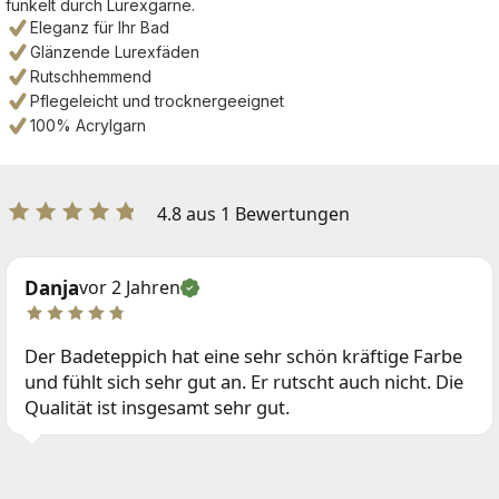
funkelt durch Lurexgarne.
Eleganz für Ihr Bad
Glänzende Lurexfäden
Rutschhemmend
Pflegeleicht und trocknergeeignet
100% Acrylgarn
4.8 aus 1 Bewertungen
Danja
vor 2 Jahren
Der Badeteppich hat eine sehr schön kräftige Farbe
und fühlt sich sehr gut an. Er rutscht auch nicht. Die
Qualität ist insgesamt sehr gut.