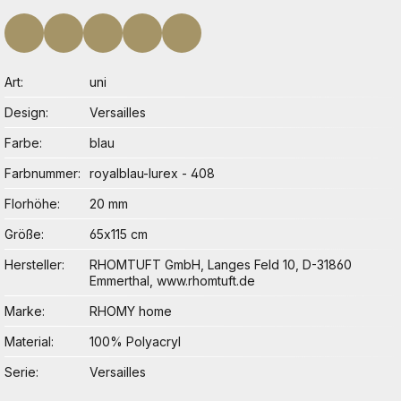
Art
uni
Design
Versailles
Farbe
blau
Farbnummer
royalblau-lurex - 408
Florhöhe
20 mm
Größe
65x115 cm
Hersteller
RHOMTUFT GmbH, Langes Feld 10, D-31860
Emmerthal, www.rhomtuft.de
Marke
RHOMY home
Material
100% Polyacryl
Serie
Versailles