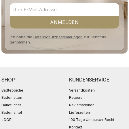
ANMELDEN
Ich habe die
Datenschutzbestimmungen
zur Kenntnis
genommen.
SHOP
KUNDENSERVICE
Badteppiche
Versandkosten
Badematten
Retouren
Handtücher
Reklamationen
Bademäntel
Lieferzeiten
JOOP!
100 Tage Umtausch-Recht
Kontakt