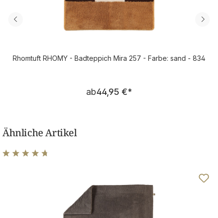
Rhomtuft RHOMY - Badteppich Mira 257 - Farbe: sand - 834
Regulärer Preis:
ab
44,95 €
*
Ähnliche Artikel
Durchschnittliche Bewertung von 4.75 von 5 Sternen