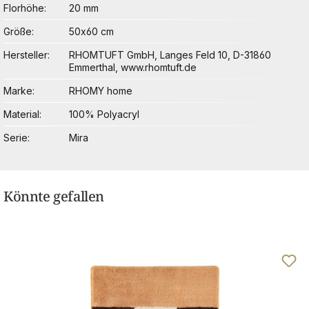
Florhöhe
20 mm
Größe
50x60 cm
Hersteller
RHOMTUFT GmbH, Langes Feld 10, D-31860
Emmerthal, www.rhomtuft.de
Marke
RHOMY home
Material
100% Polyacryl
Serie
Mira
Könnte gefallen