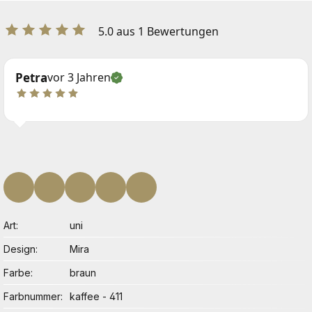
5.0 aus 1 Bewertungen
Petra
vor 3 Jahren
Art
uni
Design
Mira
Farbe
braun
Farbnummer
kaffee - 411