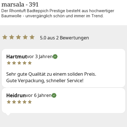
marsala - 391
Der Rhomtuft Badteppich Prestige besteht aus hochwertiger
Baumwolle - unvergänglich schön und immer im Trend.
5.0 aus 2 Bewertungen
Hartmut
vor 3 Jahren
Sehr gute Qualität zu einem soliden Preis.
Gute Verpackung, schneller Service!
Heidrun
vor 6 Jahren