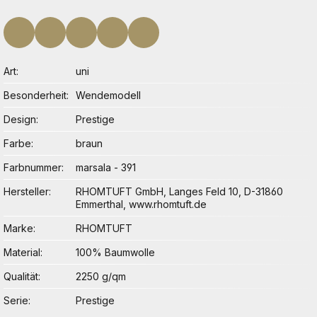
Art
uni
Besonderheit
Wendemodell
Design
Prestige
Farbe
braun
Farbnummer
marsala - 391
Hersteller
RHOMTUFT GmbH, Langes Feld 10, D-31860
Emmerthal, www.rhomtuft.de
Marke
RHOMTUFT
Material
100% Baumwolle
Qualität
2250 g/qm
Serie
Prestige