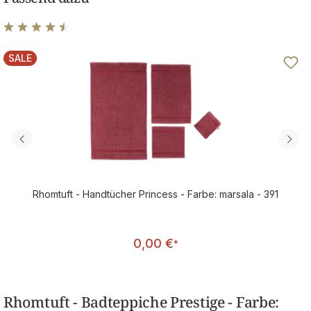
Durchschnittliche Bewertung von 4.5 von 5 Sternen
SALE
RABATT
Rhomtuft - Handtücher Princess - Farbe: marsala - 391
Regulärer Preis:
0,00 €
*
Rhomtuft - Badteppiche Prestige - Farbe: