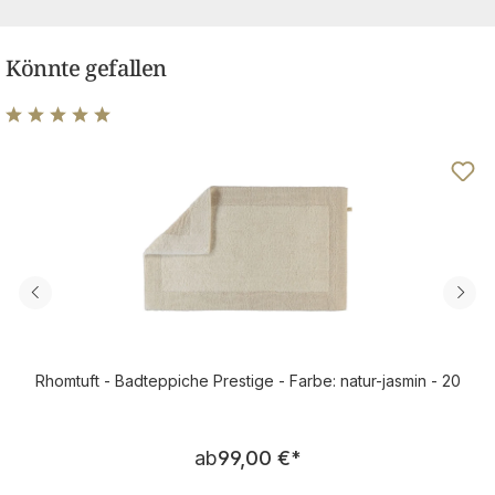
Könnte gefallen
Durchschnittliche Bewertung von 4.89 von 5 Sternen
Rhomtuft - Badteppiche Prestige - Farbe: natur-jasmin - 20
Regulärer Preis:
ab
99,00 €
*