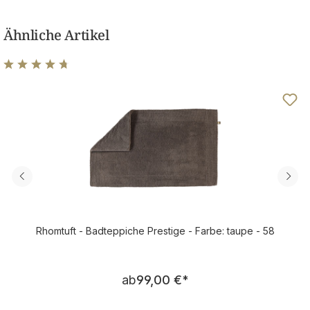
Ähnliche Artikel
Durchschnittliche Bewertung von 4.75 von 5 Sternen
Rhomtuft - Badteppiche Prestige - Farbe: taupe - 58
Regulärer Preis:
ab
99,00 €
*