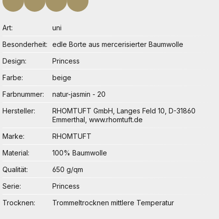
Art
uni
Besonderheit
edle Borte aus mercerisierter Baumwolle
Design
Princess
Farbe
beige
Farbnummer
natur-jasmin - 20
Hersteller
RHOMTUFT GmbH, Langes Feld 10, D-31860
Emmerthal, www.rhomtuft.de
Marke
RHOMTUFT
Material
100% Baumwolle
Qualität
650 g/qm
Serie
Princess
Trocknen
Trommeltrocknen mittlere Temperatur