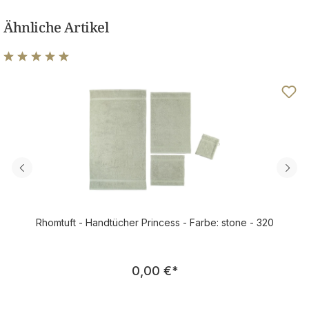
Ähnliche Artikel
Durchschnittliche Bewertung von 4.97 von 5 Sternen
Rhomtuft - Handtücher Princess - Farbe: stone - 320
Regulärer Preis:
0,00 €
*