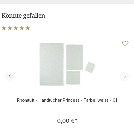
Könnte gefallen
Durchschnittliche Bewertung von 4.95 von 5 Sternen
Rhomtuft - Handtücher Princess - Farbe: weiss - 01
Regulärer Preis:
0,00 €
*