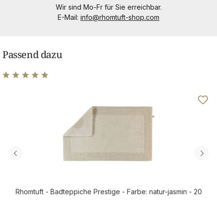
Wir sind Mo-Fr für Sie erreichbar.
E-Mail:
info@rhomtuft-shop.com
Passend dazu
Durchschnittliche Bewertung von 4.89 von 5 Sternen
Rhomtuft - Badteppiche Prestige - Farbe: natur-jasmin - 20