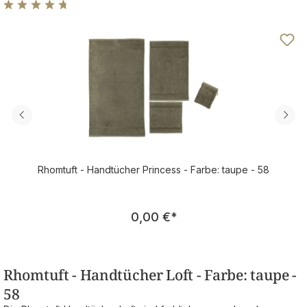
Durchschnittliche Bewertung von 4.83 von 5 Sternen
Rhomtuft - Handtücher Princess - Farbe: taupe - 58
Regulärer Preis:
0,00 €
*
Rhomtuft - Handtücher Loft - Farbe: taupe -
58