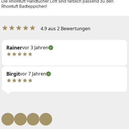
Die Rhomtuft Handtücher Loft sind farblich passend zu den
Rhomtuft Badteppichen!
4.9 aus 2 Bewertungen
Rainer
vor 3 Jahren
Birgit
vor 7 Jahren