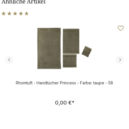
Ähnliche Artikel
Durchschnittliche Bewertung von 4.83 von 5 Sternen
Rhomtuft - Handtücher Princess - Farbe: taupe - 58
Regulärer Preis:
0,00 €
*