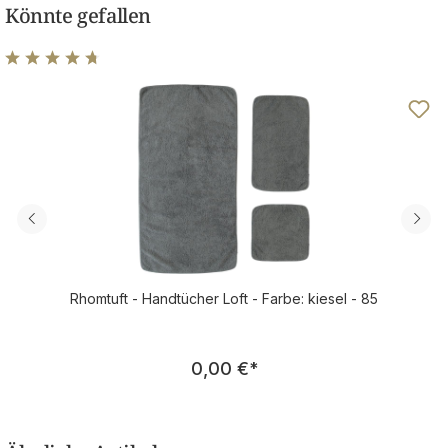
Könnte gefallen
Durchschnittliche Bewertung von 4.79 von 5 Sternen
Rhomtuft - Handtücher Loft - Farbe: kiesel - 85
Regulärer Preis:
0,00 €
*