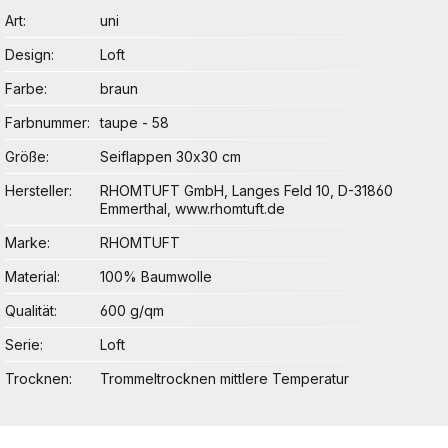
Art
uni
Design
Loft
Farbe
braun
Farbnummer
taupe - 58
Größe
Seiflappen 30x30 cm
Hersteller
RHOMTUFT GmbH, Langes Feld 10, D-31860
Emmerthal, www.rhomtuft.de
Marke
RHOMTUFT
Material
100% Baumwolle
Qualität
600 g/qm
Serie
Loft
Trocknen
Trommeltrocknen mittlere Temperatur