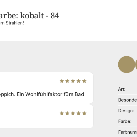
rbe: kobalt - 84
m Strahlen!
Art
ppich. Ein Wohlfühlfaktor fürs Bad
Besonder
Design
Farbe
Farbnum