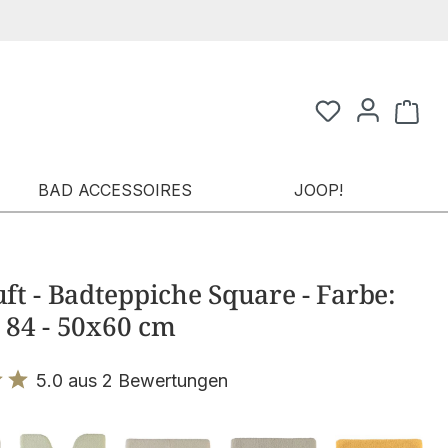
Waren
BAD ACCESSOIRES
JOOP!
t - Badteppiche Square - Farbe:
- 84 - 50x60 cm
5.0 aus 2 Bewertungen
it 5 von 5 Sternen