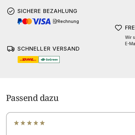
SICHERE BEZAHLUNG
Rechnung
FR
Wir s
E-Ma
SCHNELLER VERSAND
Passend dazu
Durchschnittliche Bewertung von 4.98 von 5 Sterne