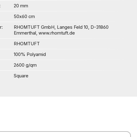
20 mm
50x60 cm
r
RHOMTUFT GmbH, Langes Feld 10, D-31860
Emmerthal, www.rhomtuft.de
RHOMTUFT
100% Polyamid
2600 g/qm
Square