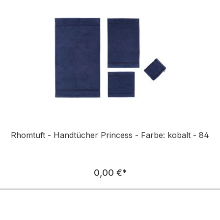
Rhomtuft - Handtücher Princess - Farbe: kobalt - 84
Regulärer Preis:
0,00 €
*