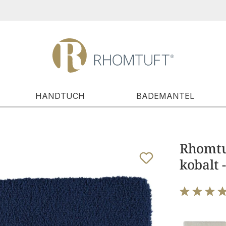
HANDTUCH
BADEMANTEL
Rhomtuf
kobalt 
Bewertung m