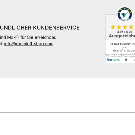
EUNDLICHER KUNDENSERVICE
ind Mo-Fr für Sie erreichbar.
il:
info@rhomtuft-shop.com
n