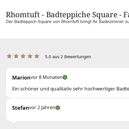
Rhomtuft - Badteppiche Square - Fa
Der Badteppich Square von Rhomtuft bringt Ihr Badezimmer zu
5.0 aus 2 Bewertungen
Marion
vor 8 Monaten
Ein schöner und qualitativ sehr hochwertiger Badte
Stefan
vor 2 Jahren