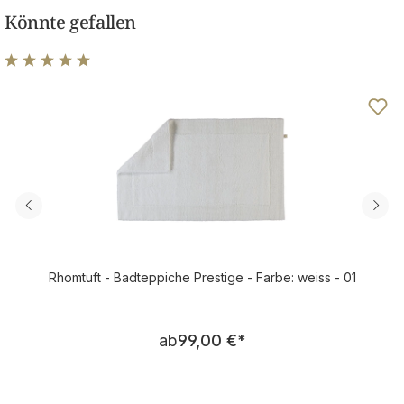
Könnte gefallen
Durchschnittliche Bewertung von 4.92 von 5 Sternen
Rhomtuft - Badteppiche Prestige - Farbe: weiss - 01
Regulärer Preis:
ab
99,00 €
*