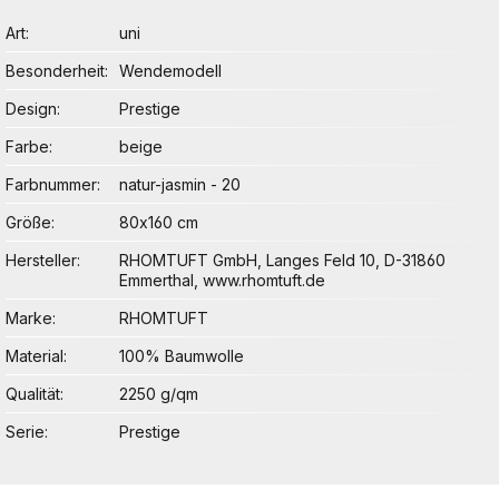
Art
uni
Besonderheit
Wendemodell
Design
Prestige
Farbe
beige
Farbnummer
natur-jasmin - 20
Größe
80x160 cm
Hersteller
RHOMTUFT GmbH, Langes Feld 10, D-31860
Emmerthal, www.rhomtuft.de
Marke
RHOMTUFT
Material
100% Baumwolle
Qualität
2250 g/qm
Serie
Prestige