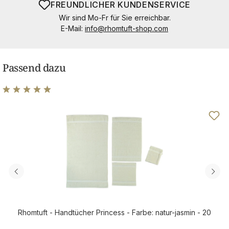
FREUNDLICHER KUNDENSERVICE
Wir sind Mo-Fr für Sie erreichbar.
E-Mail:
info@rhomtuft-shop.com
Passend dazu
Durchschnittliche Bewertung von 4.96 von 5 Sternen
Rhomtuft - Handtücher Princess - Farbe: natur-jasmin - 20