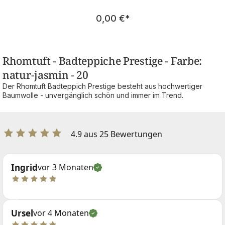
Regulärer Preis:
0,00 €
*
Rhomtuft - Badteppiche Prestige - Farbe:
natur-jasmin - 20
Der Rhomtuft Badteppich Prestige besteht aus hochwertiger
Baumwolle - unvergänglich schön und immer im Trend.
4.9 aus 25 Bewertungen
Ingrid
vor 3 Monaten
Ursel
vor 4 Monaten