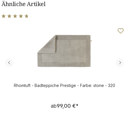
Ähnliche Artikel
Durchschnittliche Bewertung von 4.78 von 5 Sternen
Rhomtuft - Badteppiche Prestige - Farbe: stone - 320
Regulärer Preis:
ab
99,00 €
*