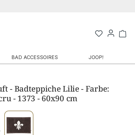
Waren
BAD ACCESSOIRES
JOOP!
t - Badteppiche Lilie - Farbe:
ru - 1373 - 60x90 cm