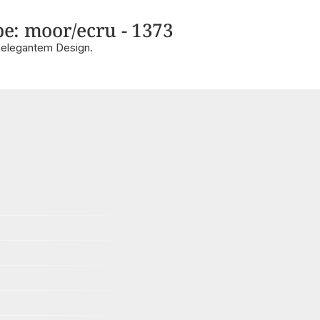
be: moor/ecru - 1373
n elegantem Design.