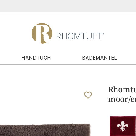
HANDTUCH
BADEMANTEL
Rhomtuf
moor/ec