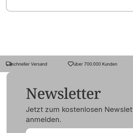
schneller Versand
über 700.000 Kunden
Newsletter
Jetzt zum kostenlosen Newslet
anmelden.