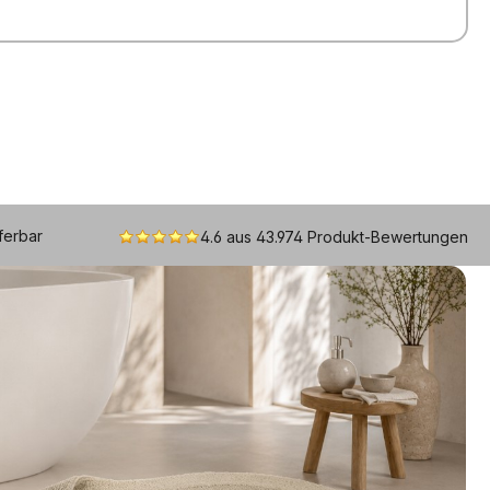
eferbar
4.6 aus 43.974 Produkt-Bewertungen