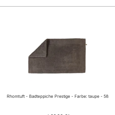
n
Rhomtuft - Badteppiche Prestige - Farbe: taupe - 58
Regulärer Preis: