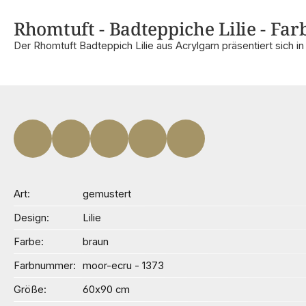
Rhomtuft - Badteppiche Lilie - Far
Der Rhomtuft Badteppich Lilie aus Acrylgarn präsentiert sich i
Art
gemustert
Design
Lilie
Farbe
braun
Farbnummer
moor-ecru - 1373
Größe
60x90 cm