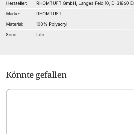
Hersteller
RHOMTUFT GmbH, Langes Feld 10, D-31860 Em
Marke
RHOMTUFT
Material
100% Polyacryl
Serie
Lilie
Könnte gefallen