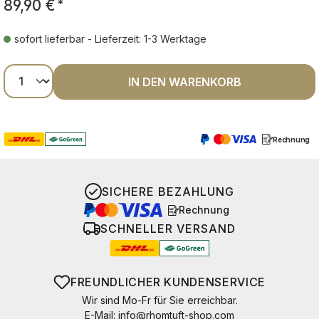
89,90 €
*
sofort lieferbar - Lieferzeit: 1-3 Werktage
Produkt Anzahl: Gib den gewünschten Wer
IN DEN WARENKORB
Rechnung
SICHERE BEZAHLUNG
Rechnung
SCHNELLER VERSAND
FREUNDLICHER KUNDENSERVICE
Wir sind Mo-Fr für Sie erreichbar.
E-Mail:
info@rhomtuft-shop.com