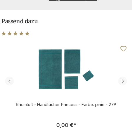
Passend dazu
Durchschnittliche Bewertung von 4.97 von 5 Sternen
Rhomtuft - Handtücher Princess - Farbe: pinie - 279
Regulärer Preis:
0,00 €
*