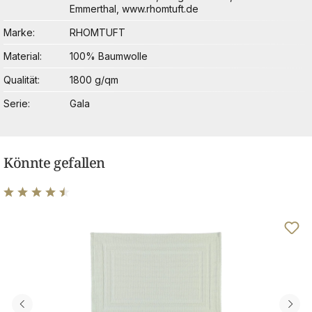
Emmerthal, www.rhomtuft.de
Marke
RHOMTUFT
Material
100% Baumwolle
Qualität
1800 g/qm
Serie
Gala
Könnte gefallen
Durchschnittliche Bewertung von 4.6 von 5 Sternen