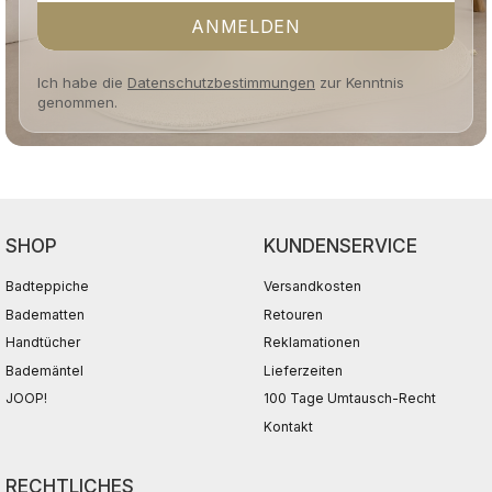
ANMELDEN
Ich habe die
Datenschutzbestimmungen
zur Kenntnis
genommen.
SHOP
KUNDENSERVICE
Badteppiche
Versandkosten
Badematten
Retouren
Handtücher
Reklamationen
Bademäntel
Lieferzeiten
JOOP!
100 Tage Umtausch-Recht
Kontakt
RECHTLICHES