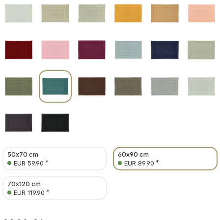
50x70 cm
60x90 cm
*
*
EUR 59.90
EUR 89.90
70x120 cm
*
EUR 119.90