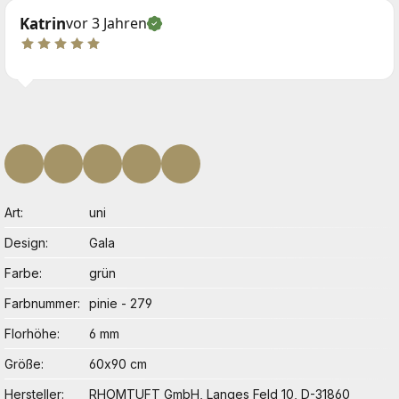
Katrin
vor 3 Jahren
Art
uni
Design
Gala
Farbe
grün
Farbnummer
pinie - 279
Florhöhe
6 mm
Größe
60x90 cm
Hersteller
RHOMTUFT GmbH, Langes Feld 10, D-31860