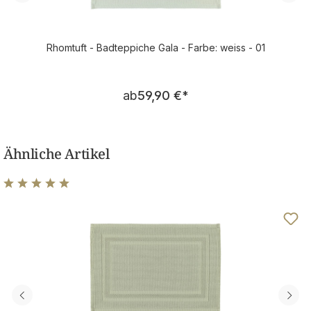
Rhomtuft - Badteppiche Gala - Farbe: weiss - 01
Regulärer Preis:
ab
59,90 €
*
Ähnliche Artikel
Durchschnittliche Bewertung von 5 von 5 Sternen