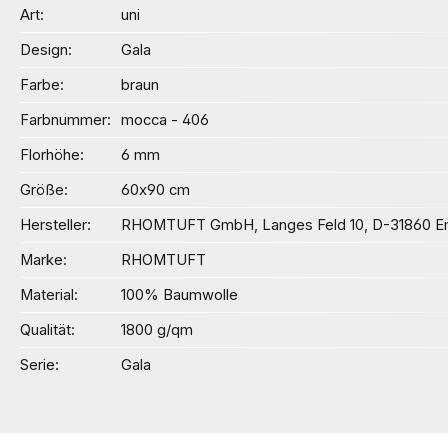
Art
uni
Design
Gala
Farbe
braun
Farbnummer
mocca - 406
Florhöhe
6 mm
Größe
60x90 cm
Hersteller
RHOMTUFT GmbH, Langes Feld 10, D-31860 Em
Marke
RHOMTUFT
Material
100% Baumwolle
Qualität
1800 g/qm
Serie
Gala