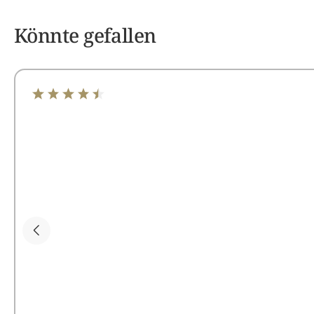
Könnte gefallen
Durchschnittliche Bewertung von 4.6 von 5 Sternen