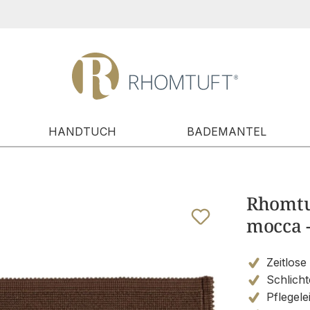
HANDTUCH
BADEMANTEL
Rhomtuf
mocca -
Zeitlose
Schlicht
Pflegele