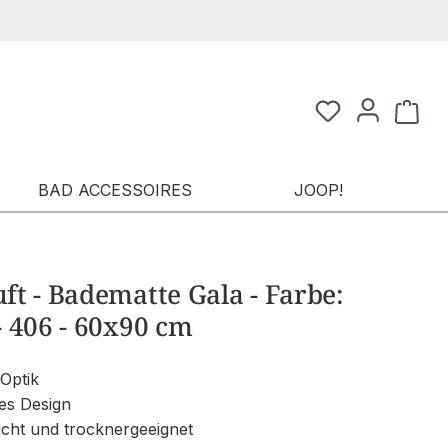
Waren
BAD ACCESSOIRES
JOOP!
t - Badematte Gala - Farbe:
 406 - 60x90 cm
 Optik
es Design
icht und trocknergeeignet