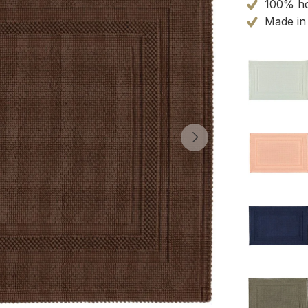
100% ho
Made in