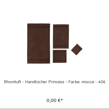
Rhomtuft - Handtücher Princess - Farbe: mocca - 406
Regulärer Preis:
0,00 €
*