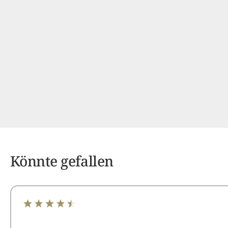
Könnte gefallen
Durchschnittliche Bewertung von 4.6 von 5 Sternen