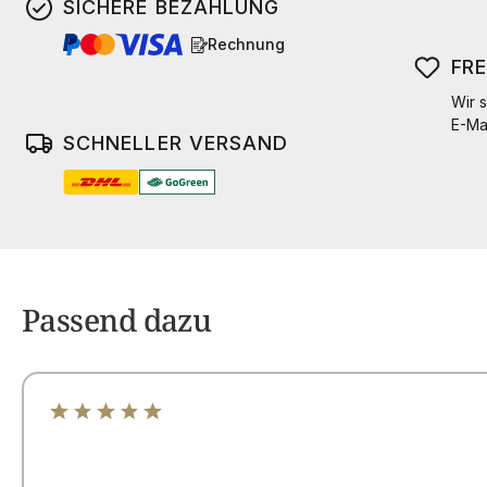
SICHERE BEZAHLUNG
Rechnung
FR
Wir s
E-Ma
SCHNELLER VERSAND
Passend dazu
Durchschnittliche Bewertung von 5 von 5 Sternen