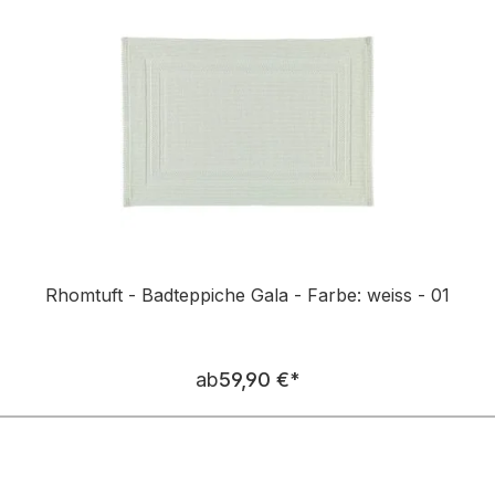
Rhomtuft - Badteppiche Gala - Farbe: weiss - 01
Regulärer Preis:
ab
59,90 €
*