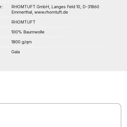
r
RHOMTUFT GmbH, Langes Feld 10, D-31860
Emmerthal, www.rhomtuft.de
RHOMTUFT
100% Baumwolle
1800 g/qm
Gala