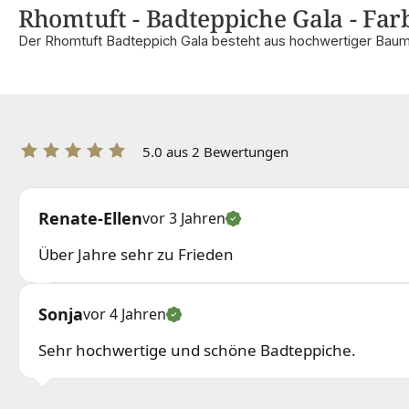
Rhomtuft - Badteppiche Gala - Farb
Der Rhomtuft Badteppich Gala besteht aus hochwertiger Baum
5.0 aus 2 Bewertungen
Renate-Ellen
vor 3 Jahren
Über Jahre sehr zu Frieden
Sonja
vor 4 Jahren
Sehr hochwertige und schöne Badteppiche.