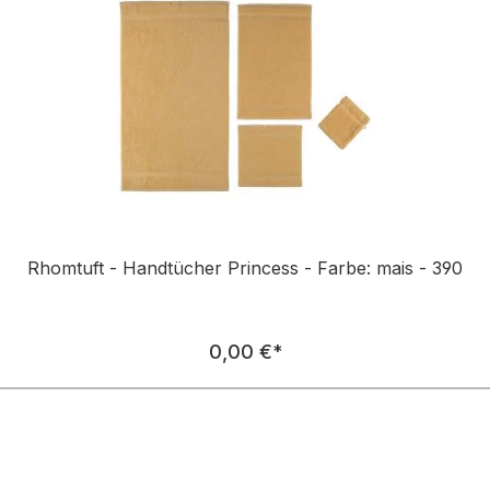
Rhomtuft - Handtücher Princess - Farbe: mais - 390
Regulärer Preis:
0,00 €
*