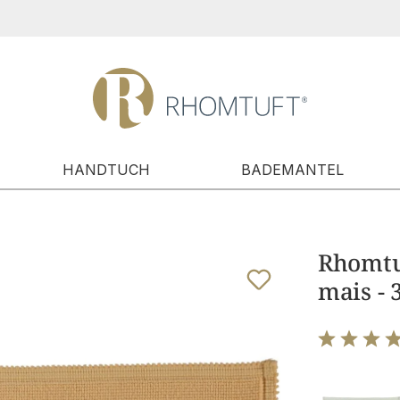
HANDTUCH
BADEMANTEL
Rhomtuf
mais - 
Bewertung m