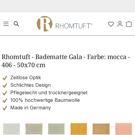
Zum Hauptinhalt springen
Wa
Bildergalerie überspringen
Rhomtuft - Badematte Gala - Farbe: mocca -
406 - 50x70 cm
Zeitlose Optik
Schlichtes Design
Pflegeleicht und trocknergeeignet
100% hochwertige Baumwolle
Made in Germany