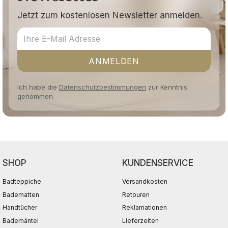
Jetzt zum kostenlosen Newsletter anmelden.
ANMELDEN
Ich habe die
Datenschutzbestimmungen
zur Kenntnis
genommen.
SHOP
KUNDENSERVICE
Badteppiche
Versandkosten
Badematten
Retouren
Handtücher
Reklamationen
Bademäntel
Lieferzeiten