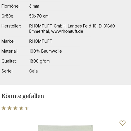
Florhöhe
6 mm
Größe
50x70 cm
Hersteller
RHOMTUFT GmbH, Langes Feld 10, D-31860
Emmerthal, www.rhomtuft.de
Marke
RHOMTUFT
Material
100% Baumwolle
Qualität
1800 g/qm
Serie
Gala
Könnte gefallen
Durchschnittliche Bewertung von 4.6 von 5 Sternen