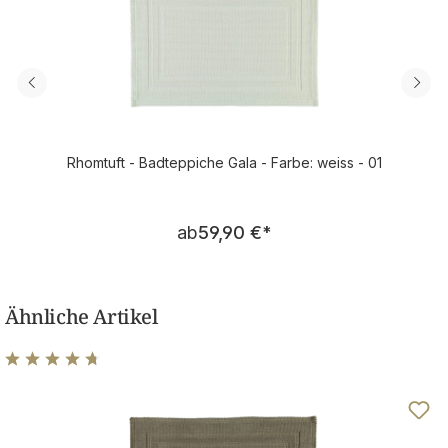
Rhomtuft - Badteppiche Gala - Farbe: weiss - 01
Regulärer Preis:
ab
59,90 €
*
Ähnliche Artikel
Durchschnittliche Bewertung von 4.83 von 5 Sternen