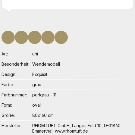
Art
uni
Besonderheit
Wendemodell
Design
Exquisit
Farbe
grau
Farbnummer
perlgrau - 11
Form
oval
Größe
80x160 cm
Hersteller
RHOMTUFT GmbH, Langes Feld 10, D-31860
Emmerthal, www.rhomtuft.de