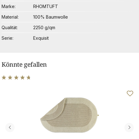
Marke
RHOMTUFT
Material
100% Baumwolle
Qualität
2250 g/qm
Serie
Exquisit
Könnte gefallen
Durchschnittliche Bewertung von 4.84 von 5 Sternen