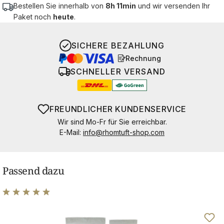
Bestellen Sie innerhalb von
8h 11min
und wir versenden Ihr
Paket noch
heute
.
SICHERE BEZAHLUNG
Rechnung
SCHNELLER VERSAND
FREUNDLICHER KUNDENSERVICE
Wir sind Mo-Fr für Sie erreichbar.
E-Mail:
info@rhomtuft-shop.com
Passend dazu
Durchschnittliche Bewertung von 4.89 von 5 Sternen