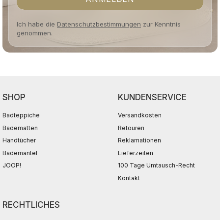
Ich habe die
Datenschutzbestimmungen
zur Kenntnis
genommen.
SHOP
KUNDENSERVICE
Badteppiche
Versandkosten
Badematten
Retouren
Handtücher
Reklamationen
Bademäntel
Lieferzeiten
JOOP!
100 Tage Umtausch-Recht
Kontakt
RECHTLICHES