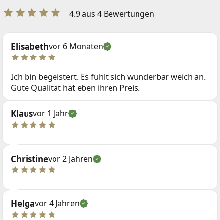
4.9 aus 4 Bewertungen
Elisabeth
vor 6 Monaten
Ich bin begeistert. Es fühlt sich wunderbar weich an.
Gute Qualität hat eben ihren Preis.
Klaus
vor 1 Jahr
Christine
vor 2 Jahren
Helga
vor 4 Jahren