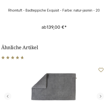
Rhomtuft - Badteppiche Exquisit - Farbe: natur-jasmin - 20
Regulärer Preis:
ab
139,00 €
*
Ähnliche Artikel
Durchschnittliche Bewertung von 4.8 von 5 Sternen