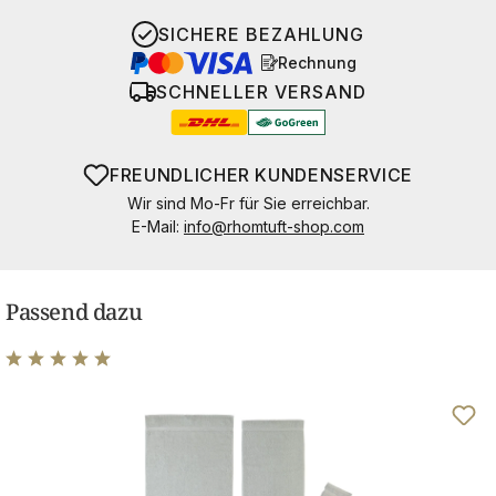
SICHERE BEZAHLUNG
Rechnung
SCHNELLER VERSAND
FREUNDLICHER KUNDENSERVICE
Wir sind Mo-Fr für Sie erreichbar.
E-Mail:
info@rhomtuft-shop.com
Passend dazu
Durchschnittliche Bewertung von 4.89 von 5 Sternen