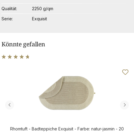
Qualität
2250 g/qm
Serie
Exquisit
Könnte gefallen
Durchschnittliche Bewertung von 4.84 von 5 Sternen
Rhomtuft - Badteppiche Exquisit - Farbe: natur-jasmin - 20