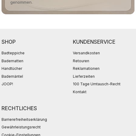
genommen.
SHOP
KUNDENSERVICE
Badteppiche
Versandkosten
Badematten
Retouren
Handtücher
Reklamationen
Bademäntel
Lieferzeiten
JOOP!
100 Tage Umtausch-Recht
Kontakt
RECHTLICHES
Barrierefreiheitserklärung
Gewährleistungsrecht
Cookie-Einstellungen