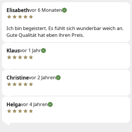
Elisabeth
vor 6 Monaten
Ich bin begeistert. Es fühlt sich wunderbar weich an.
Gute Qualität hat eben ihren Preis.
Klaus
vor 1 Jahr
Christine
vor 2 Jahren
Helga
vor 4 Jahren