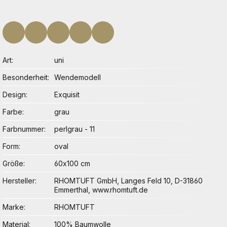
Art
uni
Besonderheit
Wendemodell
Design
Exquisit
Farbe
grau
Farbnummer
perlgrau - 11
Form
oval
Größe
60x100 cm
Hersteller
RHOMTUFT GmbH, Langes Feld 10, D-31860
Emmerthal, www.rhomtuft.de
Marke
RHOMTUFT
Material
100% Baumwolle