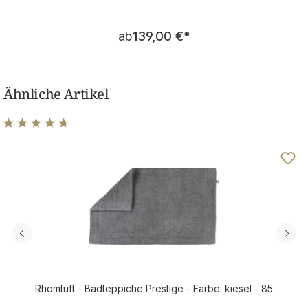
Regulärer Preis:
ab
139,00 €
*
Ähnliche Artikel
Durchschnittliche Bewertung von 4.8 von 5 Sternen
Rhomtuft - Badteppiche Prestige - Farbe: kiesel - 85