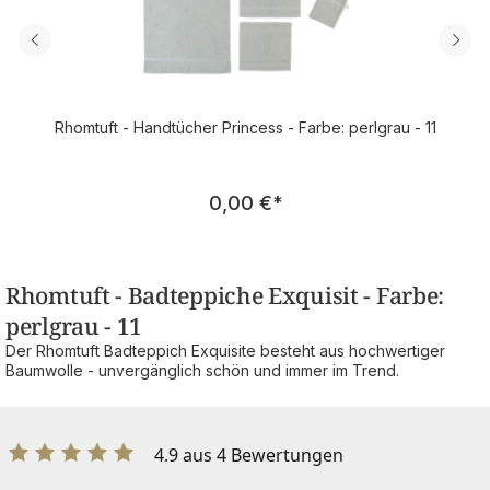
Rhomtuft - Handtücher Princess - Farbe: perlgrau - 11
Regulärer Preis:
0,00 €
*
Rhomtuft - Badteppiche Exquisit - Farbe:
perlgrau - 11
Der Rhomtuft Badteppich Exquisite besteht aus hochwertiger
Baumwolle - unvergänglich schön und immer im Trend.
4.9 aus 4 Bewertungen