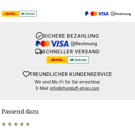
Rechnung
SICHERE BEZAHLUNG
Rechnung
SCHNELLER VERSAND
FREUNDLICHER KUNDENSERVICE
Wir sind Mo-Fr für Sie erreichbar.
E-Mail:
info@rhomtuft-shop.com
Passend dazu
Durchschnittliche Bewertung von 4.8 von 5 Sternen