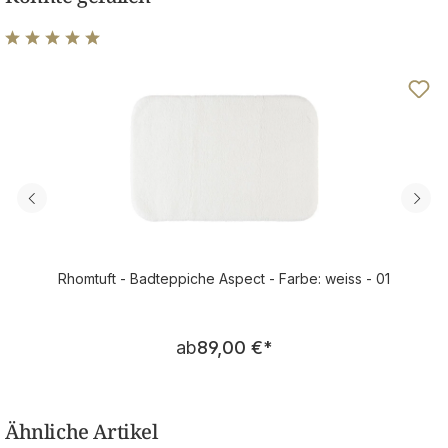
Durchschnittliche Bewertung von 4.95 von 5 Sternen
Rhomtuft - Badteppiche Aspect - Farbe: weiss - 01
Regulärer Preis:
ab
89,00 €
*
Ähnliche Artikel