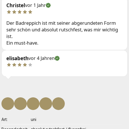
Christel
vor 1 Jahr
Der Badreppich ist mit seiner abgerundeten Form
sehr schön und absolut rutschfest, was mir wichtig
ist.
Ein must-have.
elisabeth
vor 4 Jahren
Art
uni