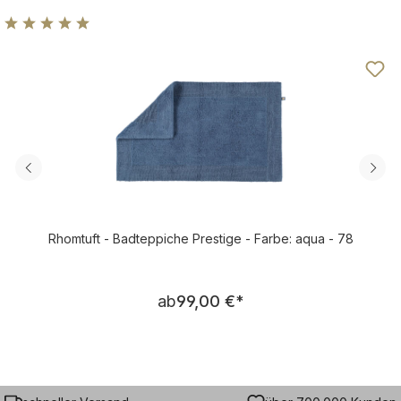
Durchschnittliche Bewertung von 4.92 von 5 Sternen
Rhomtuft - Badteppiche Prestige - Farbe: aqua - 78
Regulärer Preis:
ab
99,00 €
*