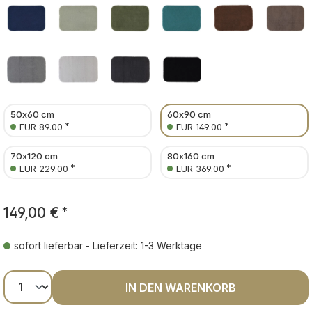
50x60 cm
60x90 cm
*
*
EUR 89.00
EUR 149.00
70x120 cm
80x160 cm
*
*
EUR 229.00
EUR 369.00
149,00 €
*
sofort lieferbar - Lieferzeit: 1-3 Werktage
Produkt Anzahl: Gib den gewünschten Wer
IN DEN WARENKORB