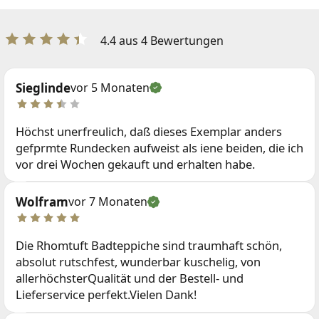
4.4 aus 4 Bewertungen
Sieglinde
vor 5 Monaten
Höchst unerfreulich, daß dieses Exemplar anders
gefprmte Rundecken aufweist als iene beiden, die ich
vor drei Wochen gekauft und erhalten habe.
Wolfram
vor 7 Monaten
Die Rhomtuft Badteppiche sind traumhaft schön,
absolut rutschfest, wunderbar kuschelig, von
allerhöchsterQualität und der Bestell- und
Lieferservice perfekt.Vielen Dank!