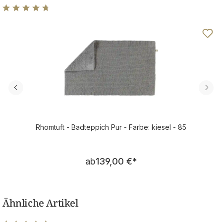
Durchschnittliche Bewertung von 4.63 von 5 Sternen
Rhomtuft - Badteppich Pur - Farbe: kiesel - 85
Regulärer Preis:
ab
139,00 €
*
Ähnliche Artikel