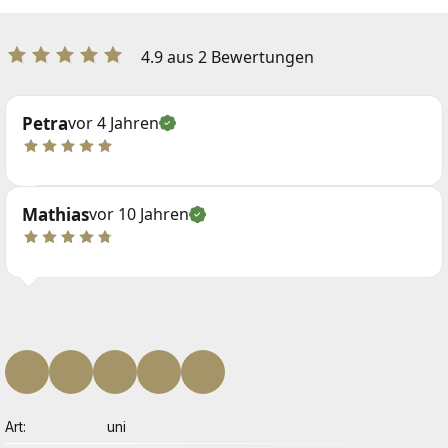
4.9 aus 2 Bewertungen
Petra
vor 4 Jahren
Mathias
vor 10 Jahren
Art
uni