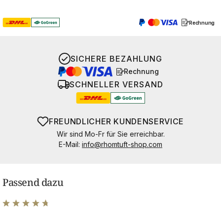
Rechnung
SICHERE BEZAHLUNG
Rechnung
SCHNELLER VERSAND
FREUNDLICHER KUNDENSERVICE
Wir sind Mo-Fr für Sie erreichbar.
E-Mail:
info@rhomtuft-shop.com
Passend dazu
Durchschnittliche Bewertung von 4.83 von 5 Sternen