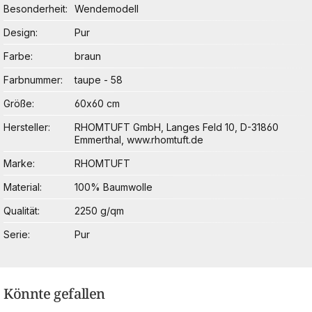
Besonderheit
Wendemodell
Design
Pur
Farbe
braun
Farbnummer
taupe - 58
Größe
60x60 cm
Hersteller
RHOMTUFT GmbH, Langes Feld 10, D-31860
Emmerthal, www.rhomtuft.de
Marke
RHOMTUFT
Material
100% Baumwolle
Qualität
2250 g/qm
Serie
Pur
Könnte gefallen