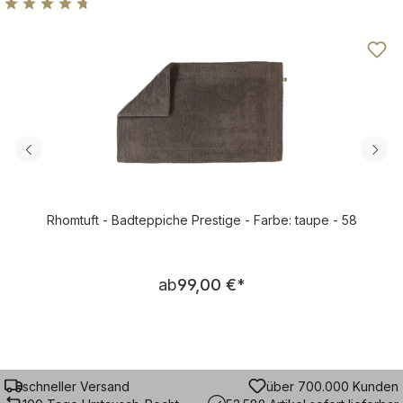
Durchschnittliche Bewertung von 4.75 von 5 Sternen
Rhomtuft - Badteppiche Prestige - Farbe: taupe - 58
Regulärer Preis:
ab
99,00 €
*
schneller Versand
über 700.000 Kunden