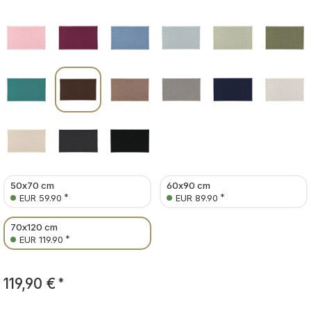
50x70 cm
60x90 cm
*
*
EUR 59.90
EUR 89.90
70x120 cm
*
EUR 119.90
119,90 €
*