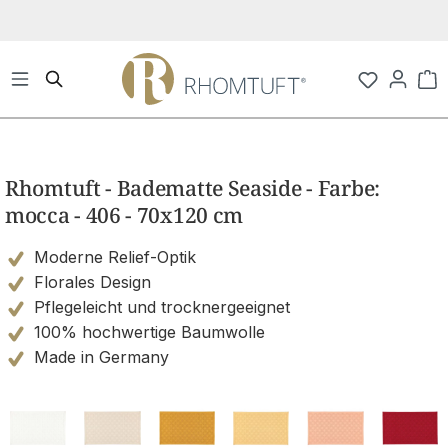
Zum Hauptinhalt springen
Wa
Bildergalerie überspringen
Rhomtuft - Badematte Seaside - Farbe:
mocca - 406 - 70x120 cm
Moderne Relief-Optik
Florales Design
Pflegeleicht und trocknergeeignet
100% hochwertige Baumwolle
Made in Germany