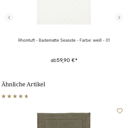
Rhomtuft - Badematte Seaside - Farbe: weiß - 01
Regulärer Preis:
ab
59,90 €
*
Ähnliche Artikel
Durchschnittliche Bewertung von 4.83 von 5 Sternen