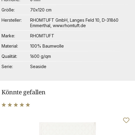
Größe
70x120 cm
Hersteller
RHOMTUFT GmbH, Langes Feld 10, D-31860
Emmerthal, www.rhomtuft.de
Marke
RHOMTUFT
Material
100% Baumwolle
Qualität
1600 g/qm
Serie
Seaside
Könnte gefallen
Durchschnittliche Bewertung von 5 von 5 Sternen