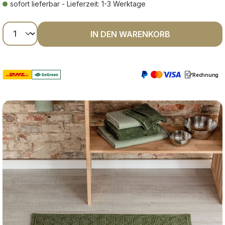
sofort lieferbar - Lieferzeit: 1-3 Werktage
Produkt Anzahl: Gib den gewünschten Wer
IN DEN WARENKORB
Rechnung