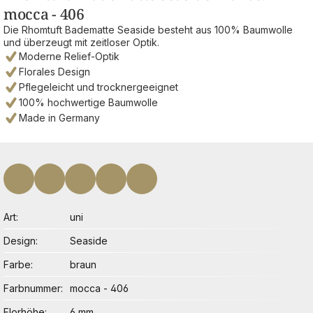
mocca - 406
Die Rhomtuft Badematte Seaside besteht aus 100% Baumwolle
und überzeugt mit zeitloser Optik.
Moderne Relief-Optik
Florales Design
Pflegeleicht und trocknergeeignet
100% hochwertige Baumwolle
Made in Germany
Art
uni
Design
Seaside
Farbe
braun
Farbnummer
mocca - 406
Florhöhe
6 mm