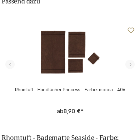
Passend dazu
Rhomtuft - Handtücher Princess - Farbe: mocca - 406
Regulärer Preis:
ab
8,90 €
*
Rhomtuft - Badematte Seaside - Farbe: