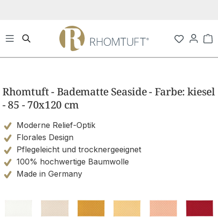
Zum Hauptinhalt springen
Wa
Bildergalerie überspringen
Rhomtuft - Badematte Seaside - Farbe: kiesel
- 85 - 70x120 cm
Moderne Relief-Optik
Florales Design
Pflegeleicht und trocknergeeignet
100% hochwertige Baumwolle
Made in Germany