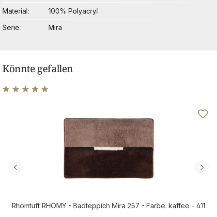
Material
100% Polyacryl
Serie
Mira
Könnte gefallen
Durchschnittliche Bewertung von 5 von 5 Sternen
Rhomtuft RHOMY - Badteppich Mira 257 - Farbe: kaffee - 411