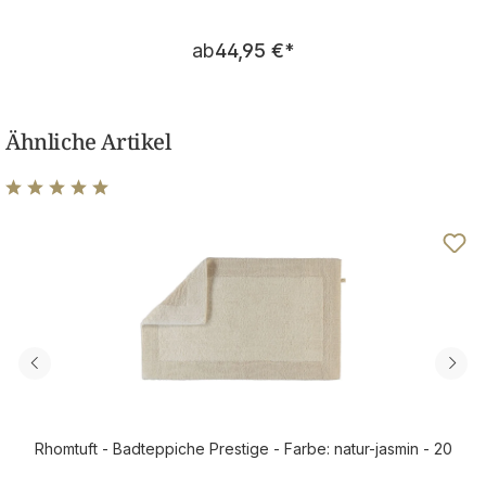
Regulärer Preis:
ab
44,95 €
*
Ähnliche Artikel
Durchschnittliche Bewertung von 4.89 von 5 Sternen
Rhomtuft - Badteppiche Prestige - Farbe: natur-jasmin - 20