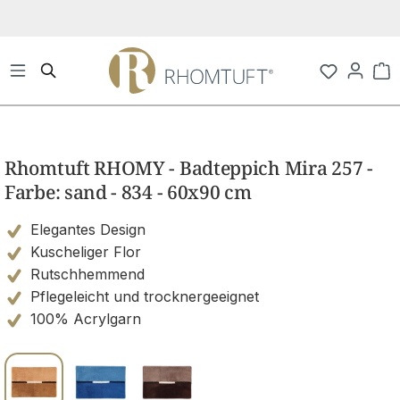
Zum Hauptinhalt springen
Wa
Bildergalerie überspringen
Rhomtuft RHOMY - Badteppich Mira 257 -
Farbe: sand - 834 - 60x90 cm
Elegantes Design
Kuscheliger Flor
Rutschhemmend
Pflegeleicht und trocknergeeignet
100% Acrylgarn