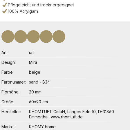
Pflegeleicht und trocknergeeignet
100% Acrylgarn
Art
uni
Design
Mira
Farbe
beige
Farbnummer
sand - 834
Florhöhe
20 mm
Größe
60x90 cm
Hersteller
RHOMTUFT GmbH, Langes Feld 10, D-31860
Emmerthal, www.rhomtuft.de
Marke
RHOMY home