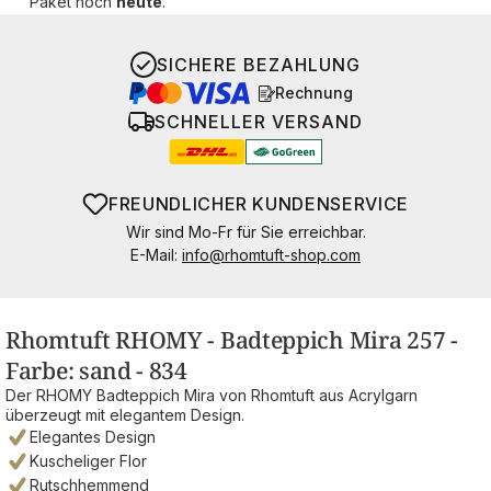
Paket noch
heute
.
SICHERE BEZAHLUNG
Rechnung
SCHNELLER VERSAND
FREUNDLICHER KUNDENSERVICE
Wir sind Mo-Fr für Sie erreichbar.
E-Mail:
info@rhomtuft-shop.com
Rhomtuft RHOMY - Badteppich Mira 257 -
Farbe: sand - 834
Der RHOMY Badteppich Mira von Rhomtuft aus Acrylgarn
überzeugt mit elegantem Design.
Elegantes Design
Kuscheliger Flor
Rutschhemmend