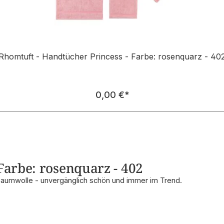
Rhomtuft - Handtücher Princess - Farbe: rosenquarz - 40
Regulärer Preis:
0,00 €
*
Farbe: rosenquarz - 402
Baumwolle - unvergänglich schön und immer im Trend.