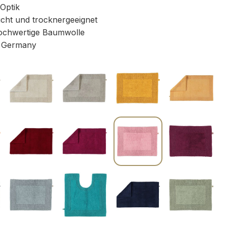
 Optik
icht und trocknergeeignet
chwertige Baumwolle
 Germany