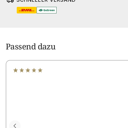
Passend dazu
Durchschnittliche Bewertung von 5 von 5 Sternen