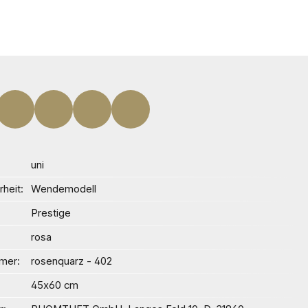
uni
heit
Wendemodell
Prestige
rosa
mer
rosenquarz - 402
45x60 cm