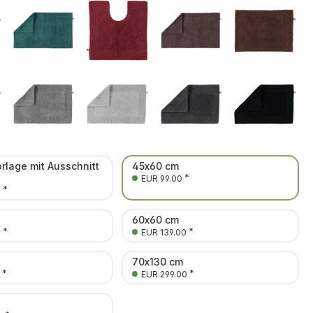
orlage mit Ausschnitt
45x60 cm
*
EUR 99.00
*
0
60x60 cm
*
*
0
EUR 139.00
70x130 cm
*
*
EUR 299.00