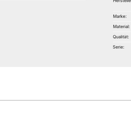
Herstelle
Marke
Material
Qualität
Serie
n