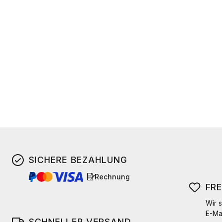
SICHERE BEZAHLUNG
Rechnung
FR
Wir s
E-Ma
SCHNELLER VERSAND