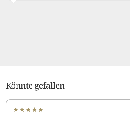
Könnte gefallen
Durchschnittliche Bewertung von 4.89 von 5 Sterne