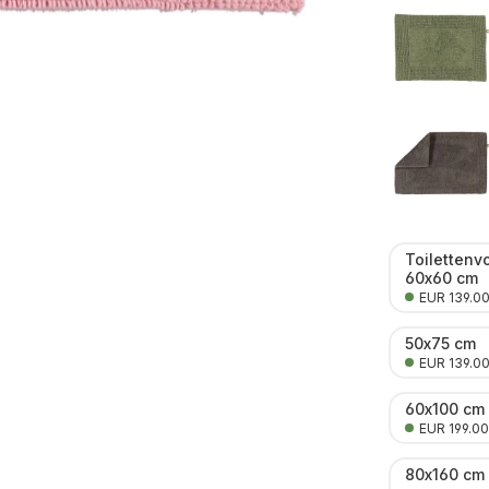
Toilettenv
60x60 cm
EUR 139.0
50x75 cm
EUR 139.0
60x100 cm
EUR 199.00
80x160 cm