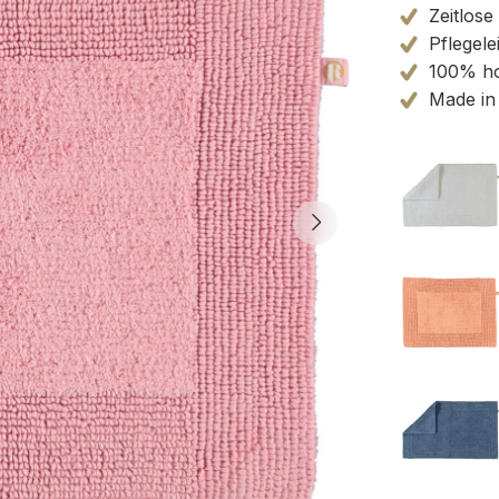
Zeitlose
Pflegele
100% ho
Made in