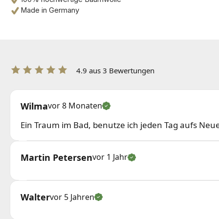
Made in Germany
4.9 aus 3 Bewertungen
Wilma
vor 8 Monaten
Ein Traum im Bad, benutze ich jeden Tag aufs Neu
Martin Petersen
vor 1 Jahr
Walter
vor 5 Jahren