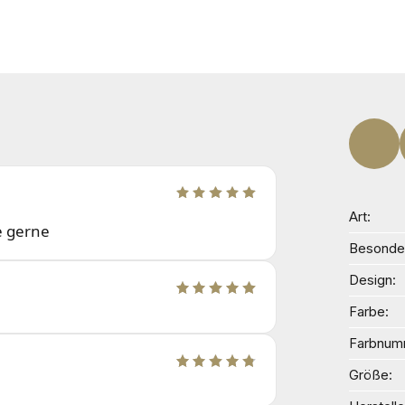
Art
e gerne
Besonder
Design
Farbe
Farbnum
Größe