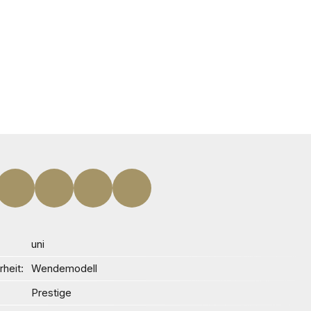
uni
heit
Wendemodell
Prestige