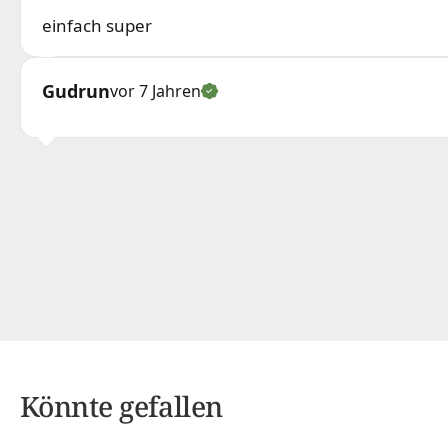
einfach super
Gudrun
vor 7 Jahren
Könnte gefallen