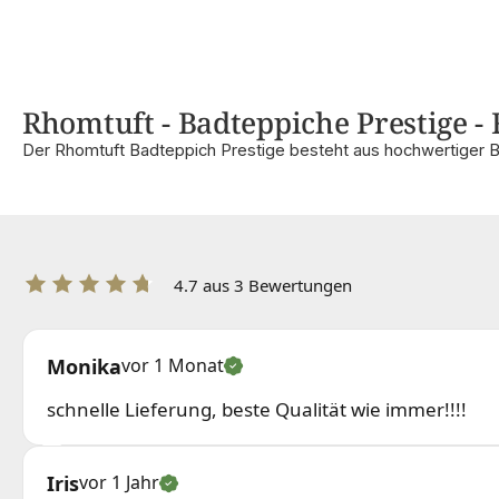
Rhomtuft - Badteppiche Prestige - 
Der Rhomtuft Badteppich Prestige besteht aus hochwertiger 
4.7 aus 3 Bewertungen
Monika
vor 1 Monat
schnelle Lieferung, beste Qualität wie immer!!!!
Iris
vor 1 Jahr