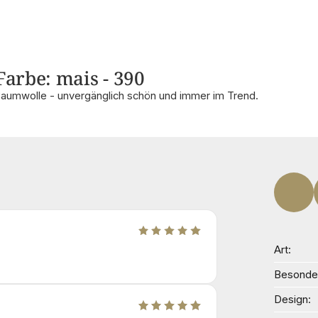
Farbe: mais - 390
Baumwolle - unvergänglich schön und immer im Trend.
Art
Besonder
Design