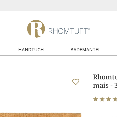
HANDTUCH
BADEMANTEL
Rhomtuf
mais - 
Bewertung m