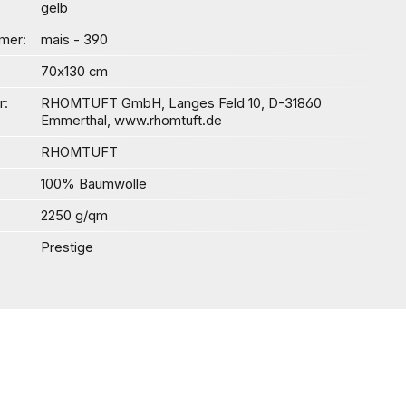
gelb
mer
mais - 390
70x130 cm
r
RHOMTUFT GmbH, Langes Feld 10, D-31860
Emmerthal, www.rhomtuft.de
RHOMTUFT
100% Baumwolle
2250 g/qm
Prestige