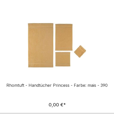
Rhomtuft - Handtücher Princess - Farbe: mais - 390
Regulärer Preis:
0,00 €
*