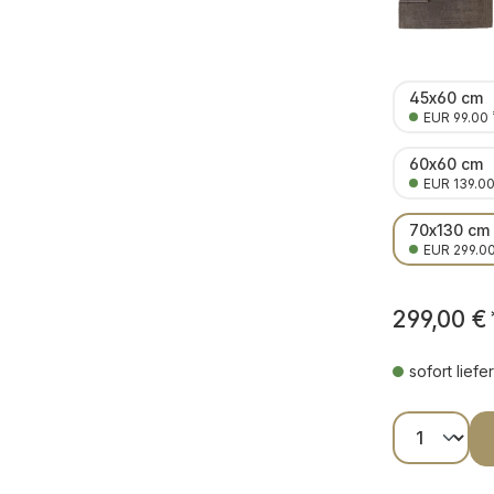
45x60 cm
EUR 99.00
60x60 cm
EUR 139.0
70x130 cm
EUR 299.0
299,00 €
sofort liefe
Produkt