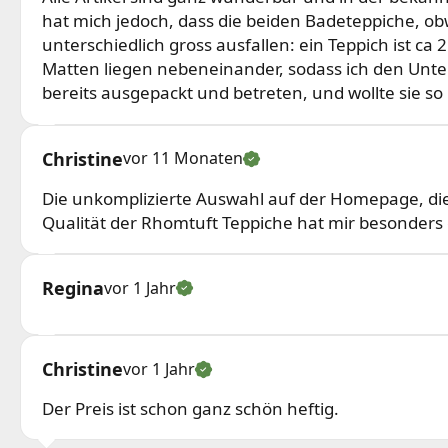
hat mich jedoch, dass die beiden Badeteppiche, obw
unterschiedlich gross ausfallen: ein Teppich ist ca 
Matten liegen nebeneinander, sodass ich den Unter
bereits ausgepackt und betreten, und wollte sie so
Christine
vor 11 Monaten
Die unkomplizierte Auswahl auf der Homepage, di
Qualität der Rhomtuft Teppiche hat mir besonders 
Regina
vor 1 Jahr
Christine
vor 1 Jahr
Der Preis ist schon ganz schön heftig.