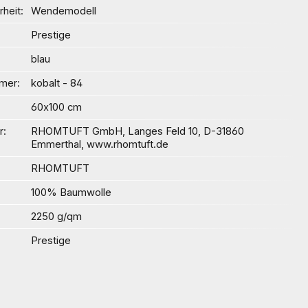
heit
Wendemodell
Prestige
blau
mer
kobalt - 84
60x100 cm
r
RHOMTUFT GmbH, Langes Feld 10, D-31860
Emmerthal, www.rhomtuft.de
RHOMTUFT
100% Baumwolle
2250 g/qm
Prestige