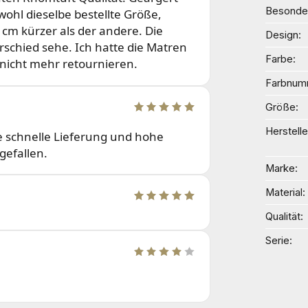
Besonder
ohl dieselbe bestellte Größe,
2 cm kürzer als der andere. Die
Design
schied sehe. Ich hatte die Matren
Farbe
 nicht mehr retournieren.
Farbnum
Größe
Herstelle
e schnelle Lieferung und hohe
gefallen.
Marke
Material
Qualität
Serie