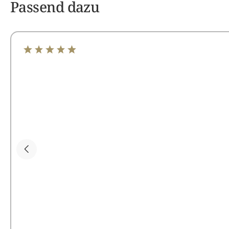
Passend dazu
Durchschnittliche Bewertung von 4.98 von 5 Sterne