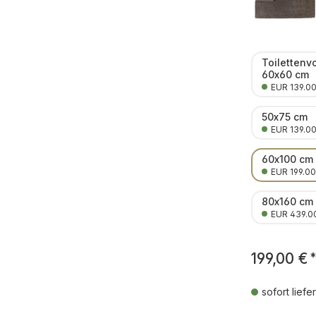
Toilettenv
60x60 cm
EUR 139.0
50x75 cm
EUR 139.0
60x100 cm
EUR 199.00
80x160 cm
EUR 439.0
199,00 €
*
sofort liefe