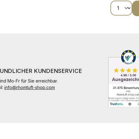
Produkt
EUNDLICHER KUNDENSERVICE
ind Mo-Fr für Sie erreichbar.
il:
info@rhomtuft-shop.com