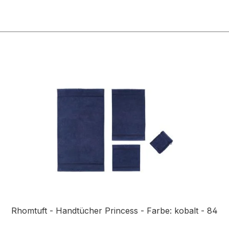
n
Rhomtuft - Handtücher Princess - Farbe: kobalt - 84