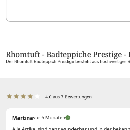
Rhomtuft - Badteppiche Prestige - F
Der Rhomtuft Badteppich Prestige besteht aus hochwertiger 
4.0 aus 7 Bewertungen
Martina
vor 6 Monaten
Alle Artikel sind ganz wunderbar und in der bekan