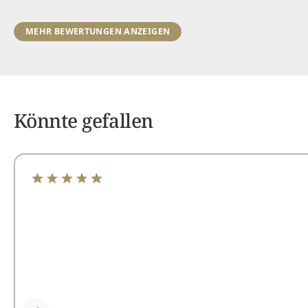
MEHR BEWERTUNGEN ANZEIGEN
Könnte gefallen
Durchschnittliche Bewertung von 4.89 von 5 Sterne