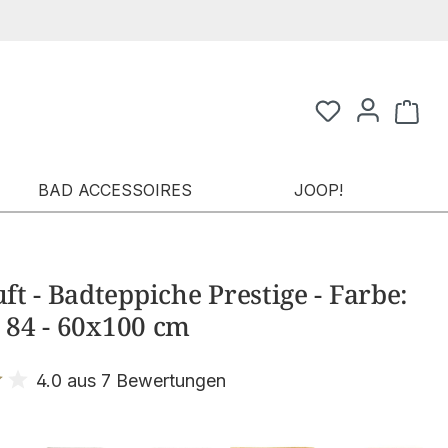
Waren
BAD ACCESSOIRES
JOOP!
t - Badteppiche Prestige - Farbe:
- 84 - 60x100 cm
4.0 aus 7 Bewertungen
it 4 von 5 Sternen