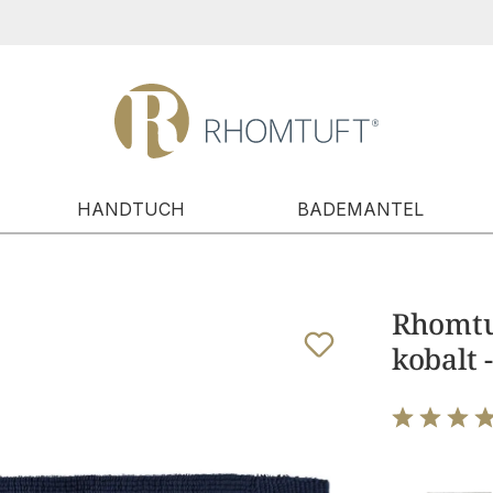
HANDTUCH
BADEMANTEL
Rhomtuf
kobalt 
Bewertung m