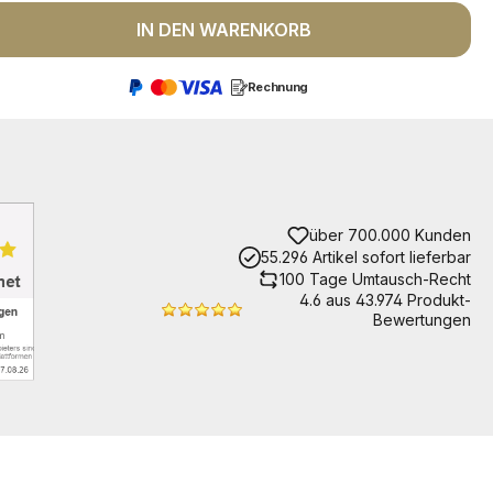
 Anzahl: Gib den gewünschten Wert ein 
IN DEN WARENKORB
Rechnung
über 700.000 Kunden
55.296 Artikel sofort lieferbar
100 Tage Umtausch-Recht
4.6 aus 43.974 Produkt-
Bewertungen