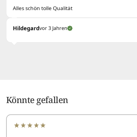
Alles schön tolle Qualität
Hildegard
vor 3 Jahren
Könnte gefallen
Durchschnittliche Bewertung von 4.89 von 5 Sterne