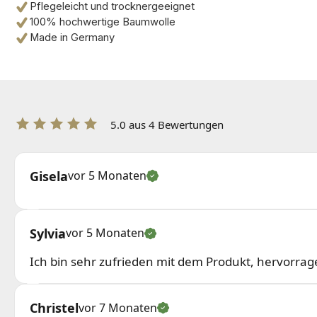
Pflegeleicht und trocknergeeignet
100% hochwertige Baumwolle
Made in Germany
5.0 aus 4 Bewertungen
Gisela
vor 5 Monaten
Sylvia
vor 5 Monaten
Ich bin sehr zufrieden mit dem Produkt, hervorrag
Christel
vor 7 Monaten