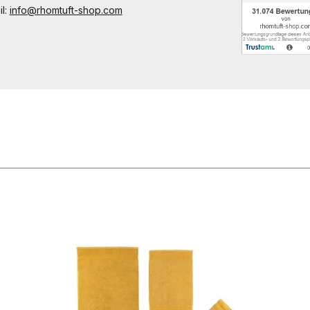
il:
info@rhomtuft-shop.com
n