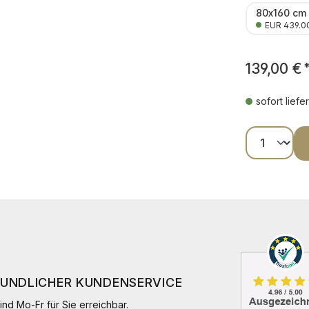
80x160 cm
EUR 439.0
139,00 €
sofort liefe
Produkt
EUNDLICHER KUNDENSERVICE
ind Mo-Fr für Sie erreichbar.