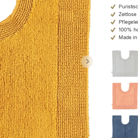
Puristis
Zeitlose
Pflegele
100% ho
Made in