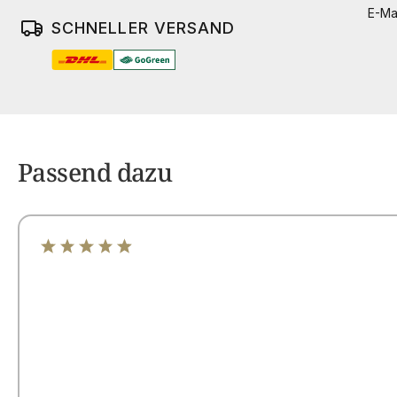
E-Ma
SCHNELLER VERSAND
Passend dazu
Durchschnittliche Bewertung von 4.96 von 5 Sterne