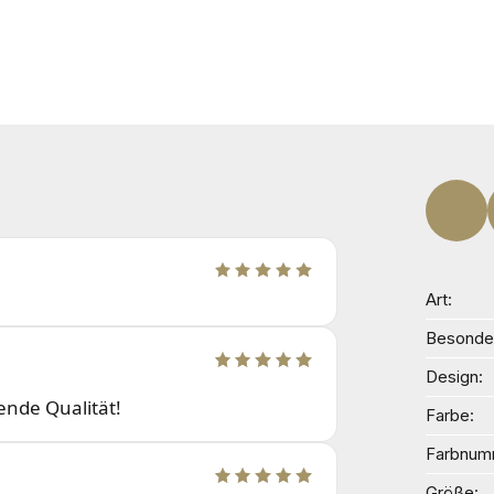
Art
Besonder
Design
ende Qualität!
Farbe
Farbnum
Größe