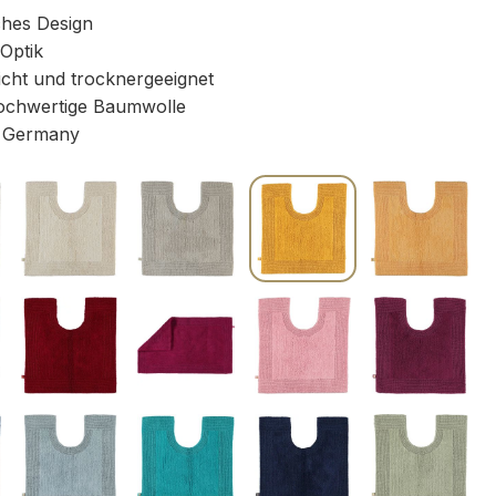
ches Design
 Optik
icht und trocknergeeignet
chwertige Baumwolle
 Germany