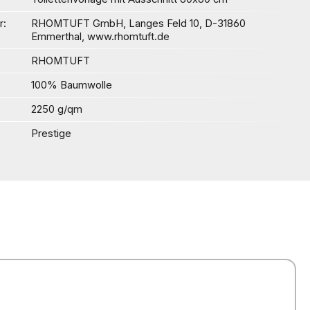
r
RHOMTUFT GmbH, Langes Feld 10, D-31860
Emmerthal, www.rhomtuft.de
RHOMTUFT
100% Baumwolle
2250 g/qm
Prestige