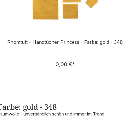
Rhomtuft - Handtücher Princess - Farbe: gold - 348
Regulärer Preis:
0,00 €
*
Farbe: gold - 348
Baumwolle - unvergänglich schön und immer im Trend.