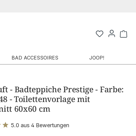
Waren
BAD ACCESSOIRES
JOOP!
t - Badteppiche Prestige - Farbe:
348 - Toilettenvorlage mit
nitt 60x60 cm
5.0 aus 4 Bewertungen
it 5 von 5 Sternen