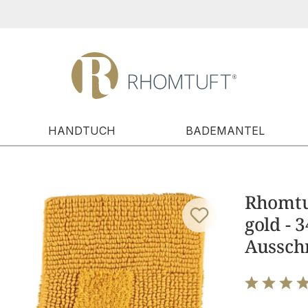
HANDTUCH
BADEMANTEL
Rhomtuf
gold - 
Aussch
Bewertung m