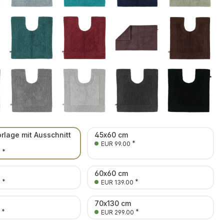
orlage mit Ausschnitt
45x60 cm
*
EUR 99.00
*
0
60x60 cm
*
*
0
EUR 139.00
70x130 cm
*
*
EUR 299.00