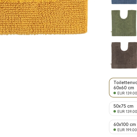
Toilettenv
60x60 cm
EUR 139.0
50x75 cm
EUR 139.0
60x100 cm
EUR 199.00