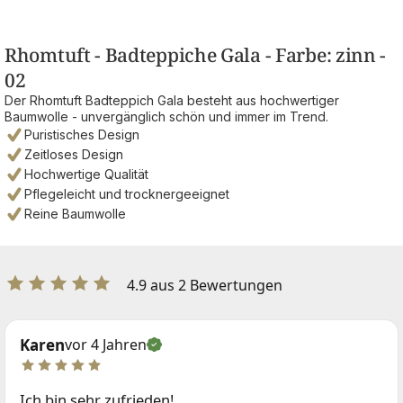
Rhomtuft - Badteppiche Gala - Farbe: zinn -
02
Der Rhomtuft Badteppich Gala besteht aus hochwertiger
Baumwolle - unvergänglich schön und immer im Trend.
Puristisches Design
Zeitloses Design
Hochwertige Qualität
Pflegeleicht und trocknergeeignet
Reine Baumwolle
4.9 aus 2 Bewertungen
Karen
vor 4 Jahren
Ich bin sehr zufrieden!