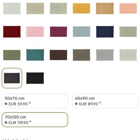
50x70 cm
60x90 cm
*
*
EUR 59.90
EUR 89.90
70x120 cm
*
EUR 119.90