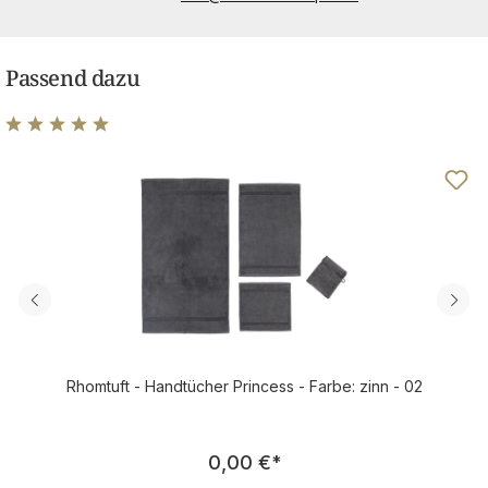
Passend dazu
Durchschnittliche Bewertung von 4.96 von 5 Sternen
Rhomtuft - Handtücher Princess - Farbe: zinn - 02
Regulärer Preis:
0,00 €
*