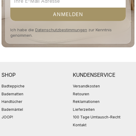
ANMELDEN
Ich habe die
Datenschutzbestimmungen
zur Kenntnis
genommen.
SHOP
KUNDENSERVICE
Badteppiche
Versandkosten
Badematten
Retouren
Handtücher
Reklamationen
Bademäntel
Lieferzeiten
JOOP!
100 Tage Umtausch-Recht
Kontakt