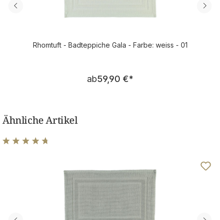
Rhomtuft - Badteppiche Gala - Farbe: weiss - 01
Regulärer Preis:
ab
59,90 €
*
Ähnliche Artikel
Durchschnittliche Bewertung von 4.75 von 5 Sternen