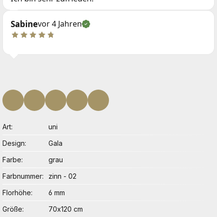
Sabine
vor 4 Jahren
Art
uni
Design
Gala
Farbe
grau
Farbnummer
zinn - 02
Florhöhe
6 mm
Größe
70x120 cm