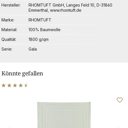
Hersteller
RHOMTUFT GmbH, Langes Feld 10, D-31860
Emmerthal, www.rhomtuft.de
Marke
RHOMTUFT
Material
100% Baumwolle
Qualität
1800 g/qm
Serie
Gala
Könnte gefallen
Durchschnittliche Bewertung von 4.6 von 5 Sternen