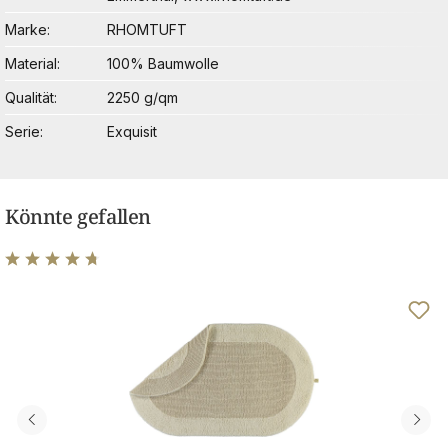
Marke
RHOMTUFT
Material
100% Baumwolle
Qualität
2250 g/qm
Serie
Exquisit
Könnte gefallen
Durchschnittliche Bewertung von 4.84 von 5 Sternen