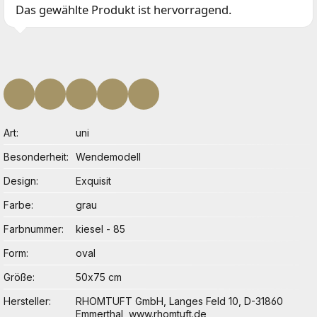
Das gewählte Produkt ist hervorragend.
Art
uni
Besonderheit
Wendemodell
Design
Exquisit
Farbe
grau
Farbnummer
kiesel - 85
Form
oval
Größe
50x75 cm
Hersteller
RHOMTUFT GmbH, Langes Feld 10, D-31860
Emmerthal, www.rhomtuft.de