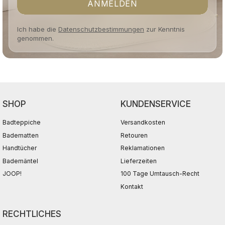
ANMELDEN
Ich habe die
Datenschutzbestimmungen
zur Kenntnis
genommen.
SHOP
KUNDENSERVICE
Badteppiche
Versandkosten
Badematten
Retouren
Handtücher
Reklamationen
Bademäntel
Lieferzeiten
JOOP!
100 Tage Umtausch-Recht
Kontakt
RECHTLICHES