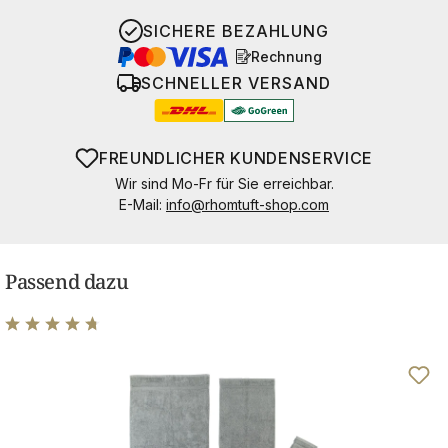
SICHERE BEZAHLUNG
Rechnung
SCHNELLER VERSAND
FREUNDLICHER KUNDENSERVICE
Wir sind Mo-Fr für Sie erreichbar.
E-Mail:
info@rhomtuft-shop.com
Passend dazu
Durchschnittliche Bewertung von 4.83 von 5 Sternen