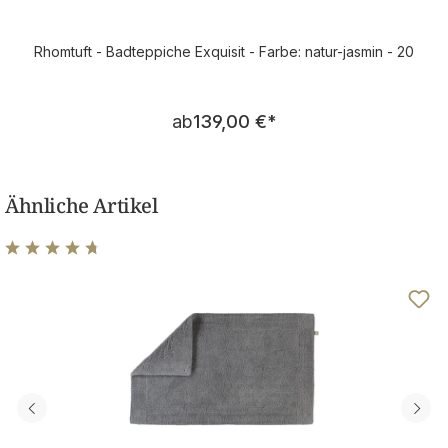
Rhomtuft - Badteppiche Exquisit - Farbe: natur-jasmin - 20
Regulärer Preis:
ab
139,00 €
*
Ähnliche Artikel
Durchschnittliche Bewertung von 4.8 von 5 Sternen