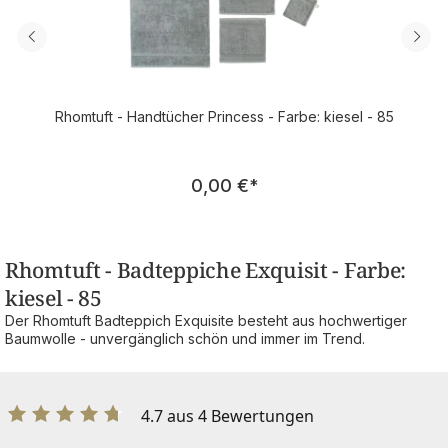
Rhomtuft - Handtücher Princess - Farbe: kiesel - 85
Regulärer Preis:
0,00 €
*
Rhomtuft - Badteppiche Exquisit - Farbe:
kiesel - 85
Der Rhomtuft Badteppich Exquisite besteht aus hochwertiger
Baumwolle - unvergänglich schön und immer im Trend.
4.7 aus 4 Bewertungen