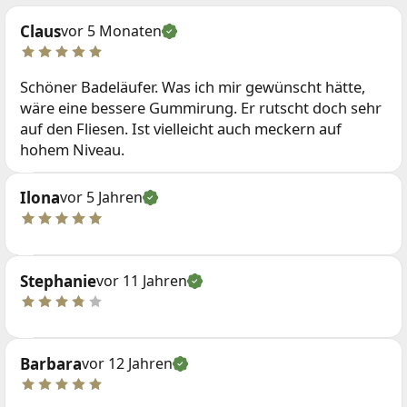
Claus
vor 5 Monaten
Schöner Badeläufer. Was ich mir gewünscht hätte,
wäre eine bessere Gummirung. Er rutscht doch sehr
auf den Fliesen. Ist vielleicht auch meckern auf
hohem Niveau.
Ilona
vor 5 Jahren
Stephanie
vor 11 Jahren
Barbara
vor 12 Jahren