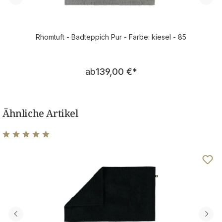
Rhomtuft - Badteppich Pur - Farbe: kiesel - 85
Regulärer Preis:
ab
139,00 €
*
Ähnliche Artikel
Durchschnittliche Bewertung von 4.94 von 5 Sternen