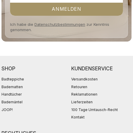
ANMELDEN
Ich habe die
Datenschutzbestimmungen
zur Kenntnis
genommen.
SHOP
KUNDENSERVICE
Badteppiche
Versandkosten
Badematten
Retouren
Handtücher
Reklamationen
Bademäntel
Lieferzeiten
JOOP!
100 Tage Umtausch-Recht
Kontakt