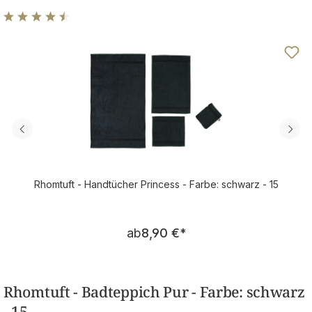
Durchschnittliche Bewertung von 4.46 von 5 Sternen
Rhomtuft - Handtücher Princess - Farbe: schwarz - 15
Regulärer Preis:
ab
8,90 €
*
Rhomtuft - Badteppich Pur - Farbe: schwarz
- 15