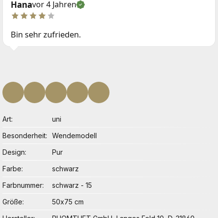
Hana
vor 4 Jahren
Bin sehr zufrieden.
Art
uni
Besonderheit
Wendemodell
Design
Pur
Farbe
schwarz
Farbnummer
schwarz - 15
Größe
50x75 cm