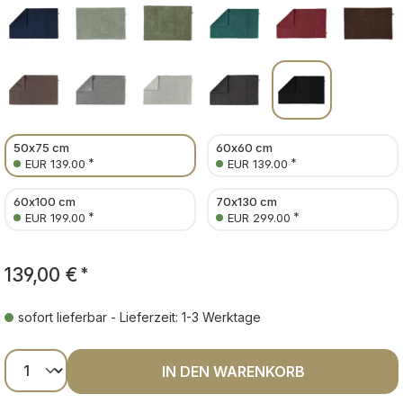
50x75 cm
60x60 cm
*
*
EUR 139.00
EUR 139.00
60x100 cm
70x130 cm
*
*
EUR 199.00
EUR 299.00
139,00 €
*
sofort lieferbar - Lieferzeit: 1-3 Werktage
Produkt Anzahl: Gib den gewünschten Wer
IN DEN WARENKORB