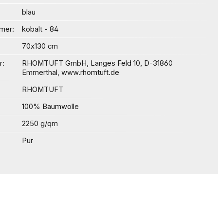
blau
mer
kobalt - 84
70x130 cm
r
RHOMTUFT GmbH, Langes Feld 10, D-31860
Emmerthal, www.rhomtuft.de
RHOMTUFT
100% Baumwolle
2250 g/qm
Pur