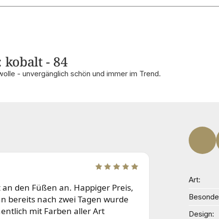
 kobalt - 84
olle - unvergänglich schön und immer im Trend.
Art
ut an den Füßen an. Happiger Preis,
Besonder
nn bereits nach zwei Tagen wurde
ntlich mit Farben aller Art
Design