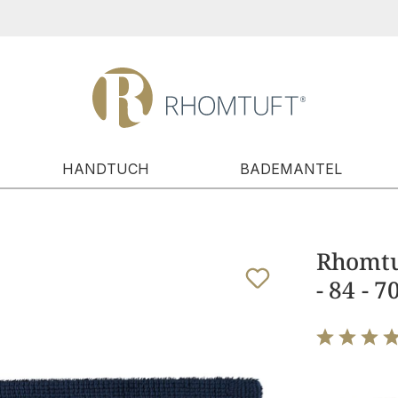
HANDTUCH
BADEMANTEL
Rhomtuf
- 84 - 
Bewertung m