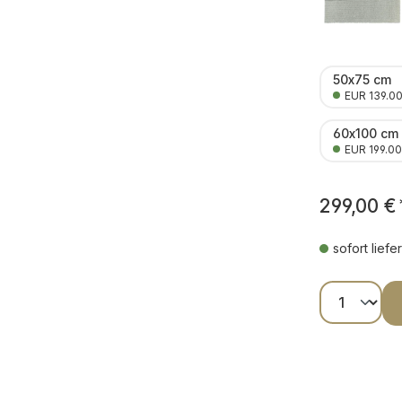
50x75 cm
EUR 139.0
60x100 cm
EUR 199.00
299,00 €
sofort liefe
Produkt