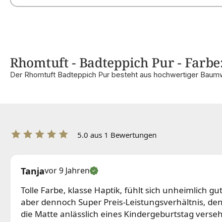
Rhomtuft - Badteppich Pur - Farbe:
Der Rhomtuft Badteppich Pur besteht aus hochwertiger Baumw
5.0 aus 1 Bewertungen
Tanja
vor 9 Jahren
Tolle Farbe, klasse Haptik, fühlt sich unheimlich g
aber dennoch Super Preis-Leistungsverhältnis, de
die Matte anlässlich eines Kindergeburtstag versehe