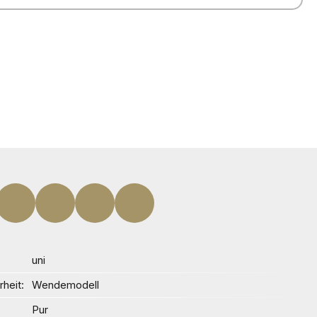
uni
heit
Wendemodell
Pur