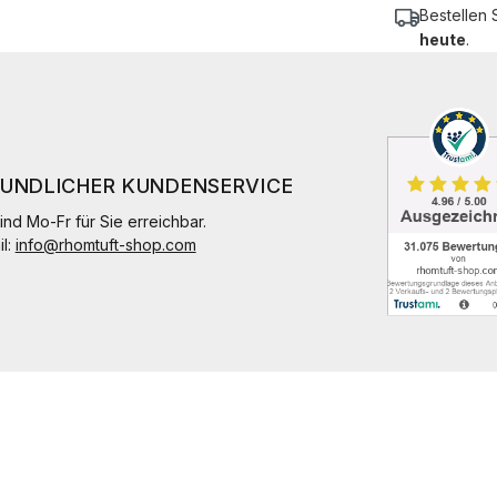
Bestellen 
heute
.
EUNDLICHER KUNDENSERVICE
ind Mo-Fr für Sie erreichbar.
il:
info@rhomtuft-shop.com