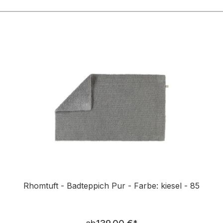
n
Rhomtuft - Badteppich Pur - Farbe: kiesel - 85
Regulärer Preis: