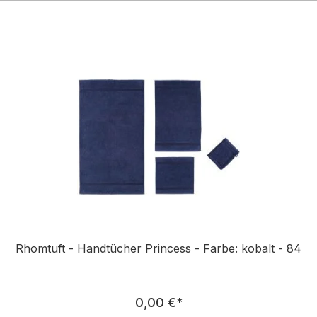
n
Rhomtuft - Handtücher Princess - Farbe: kobalt - 84
Regulärer Preis:
0,00 €
*