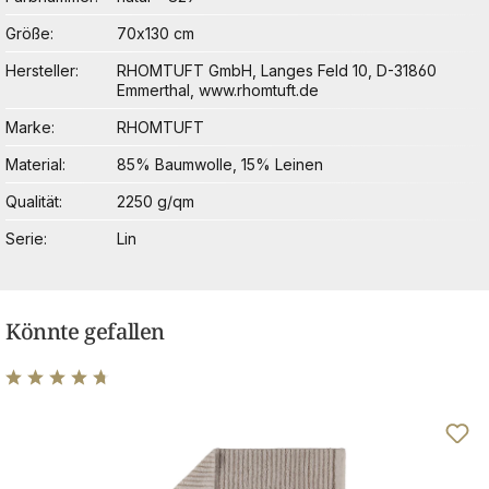
Größe
70x130 cm
Hersteller
RHOMTUFT GmbH, Langes Feld 10, D-31860
Emmerthal, www.rhomtuft.de
Marke
RHOMTUFT
Material
85% Baumwolle, 15% Leinen
Qualität
2250 g/qm
Serie
Lin
Könnte gefallen
Durchschnittliche Bewertung von 4.75 von 5 Sternen