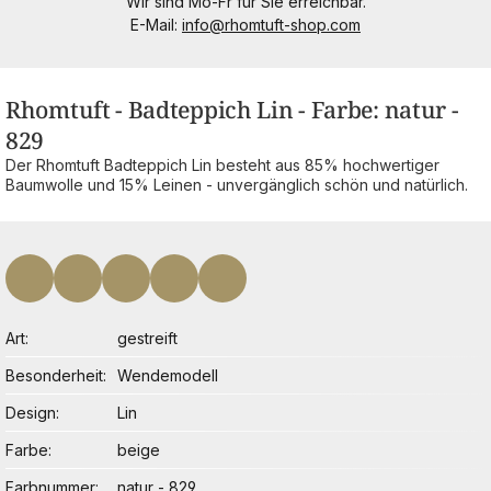
Wir sind Mo-Fr für Sie erreichbar.
E-Mail:
info@rhomtuft-shop.com
Rhomtuft - Badteppich Lin - Farbe: natur -
829
Der Rhomtuft Badteppich Lin besteht aus 85% hochwertiger
Baumwolle und 15% Leinen - unvergänglich schön und natürlich.
Art
gestreift
Besonderheit
Wendemodell
Design
Lin
Farbe
beige
Farbnummer
natur - 829