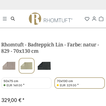
Zum Hauptinhalt springen
Wa
Bildergalerie überspringen
Rhomtuft - Badteppich Lin - Farbe: natur -
829 - 70x130 cm
50x75 cm
70x130 cm
*
*
EUR 149.00
EUR 329.00
329,00 €
*