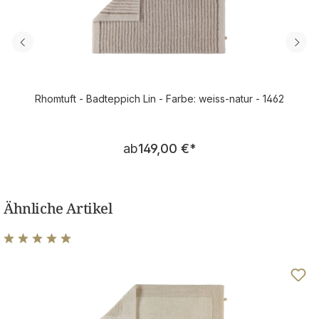
Rhomtuft - Badteppich Lin - Farbe: weiss-natur - 1462
Regulärer Preis:
ab
149,00 €
*
Ähnliche Artikel
Durchschnittliche Bewertung von 4.89 von 5 Sternen