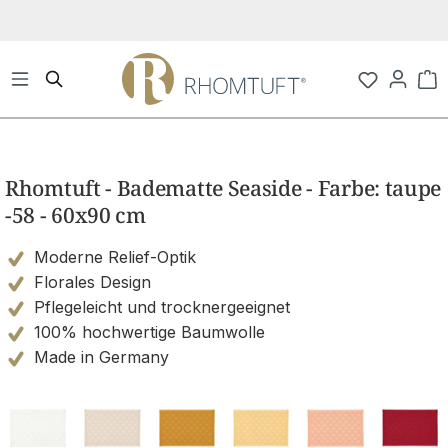
Zum Hauptinhalt springen
Wa
Bildergalerie überspringen
Rhomtuft - Badematte Seaside - Farbe: taupe
-58 - 60x90 cm
Moderne Relief-Optik
Florales Design
Pflegeleicht und trocknergeeignet
100% hochwertige Baumwolle
Made in Germany