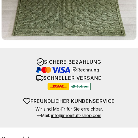
SICHERE BEZAHLUNG
Rechnung
SCHNELLER VERSAND
FREUNDLICHER KUNDENSERVICE
Wir sind Mo-Fr für Sie erreichbar.
E-Mail:
info@rhomtuft-shop.com