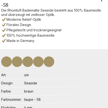
-58
Die Rhomtuft Badematte Seaside besteht aus 100% Baumwolle
und überzeugt mit zeitloser Optik.
Moderne Relief-Optik
Florales Design
Pflegeleicht und trocknergeeignet
100% hochwertige Baumwolle
Made in Germany
Art
uni
Design
Seaside
Farbe
braun
Farbnummer
taupe - 58
Florhöhe
6 mm