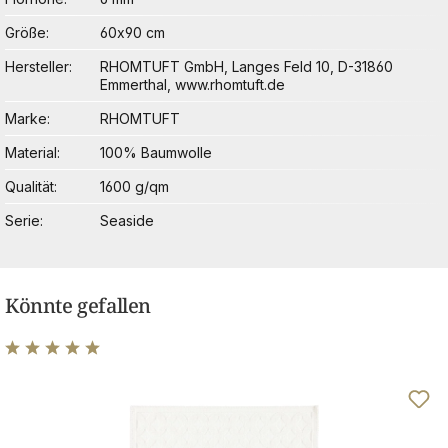
Größe
60x90 cm
Hersteller
RHOMTUFT GmbH, Langes Feld 10, D-31860
Emmerthal, www.rhomtuft.de
Marke
RHOMTUFT
Material
100% Baumwolle
Qualität
1600 g/qm
Serie
Seaside
Könnte gefallen
Durchschnittliche Bewertung von 5 von 5 Sternen