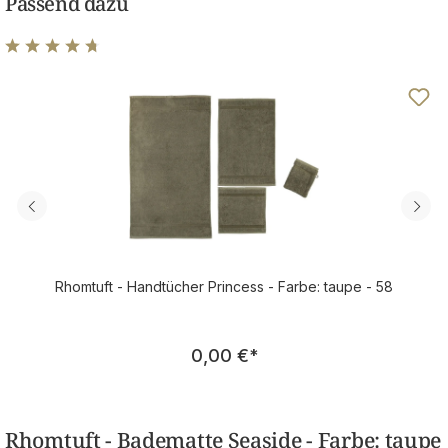
Passend dazu
Durchschnittliche Bewertung von 4.83 von 5 Sternen
Rhomtuft - Handtücher Princess - Farbe: taupe - 58
Regulärer Preis:
0,00 €
*
Rhomtuft - Badematte Seaside - Farbe: taupe