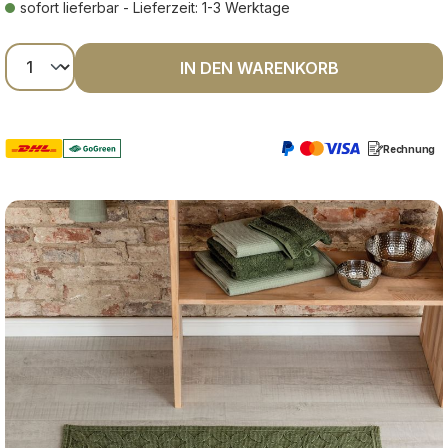
sofort lieferbar - Lieferzeit: 1-3 Werktage
Produkt Anzahl: Gib den gewünschten Wer
IN DEN WARENKORB
Rechnung