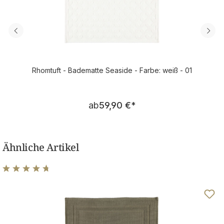
Rhomtuft - Badematte Seaside - Farbe: weiß - 01
Regulärer Preis:
ab
59,90 €
*
Ähnliche Artikel
Durchschnittliche Bewertung von 4.83 von 5 Sternen