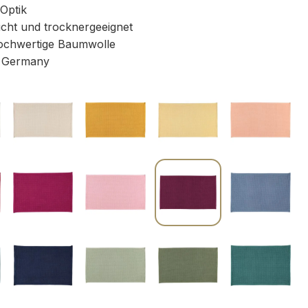
 Optik
icht und trocknergeeignet
chwertige Baumwolle
 Germany