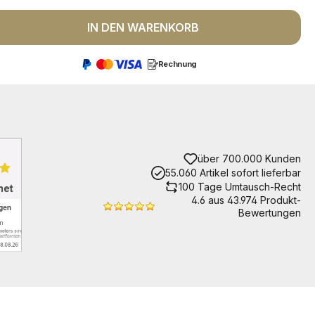
 Anzahl: Gib den gewünschten Wert ein 
IN DEN WARENKORB
Rechnung
über 700.000 Kunden
55.060 Artikel sofort lieferbar
100 Tage Umtausch-Recht
4.6 aus 43.974 Produkt-
Bewertungen