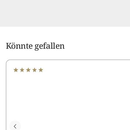
Könnte gefallen
Durchschnittliche Bewertung von 5 von 5 Sternen