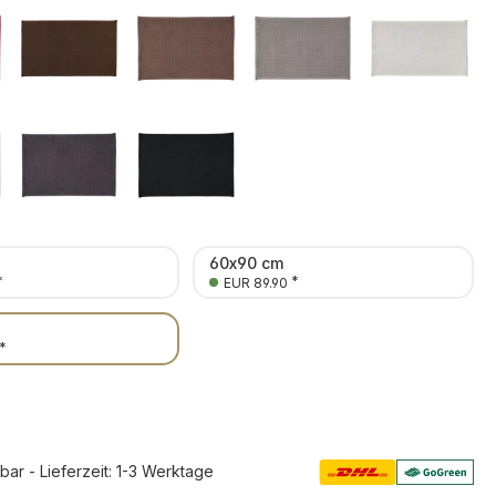
60x90 cm
*
*
EUR 89.90
*
rbar - Lieferzeit: 1-3 Werktage