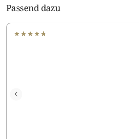
Passend dazu
Durchschnittliche Bewertung von 4.75 von 5 Sterne