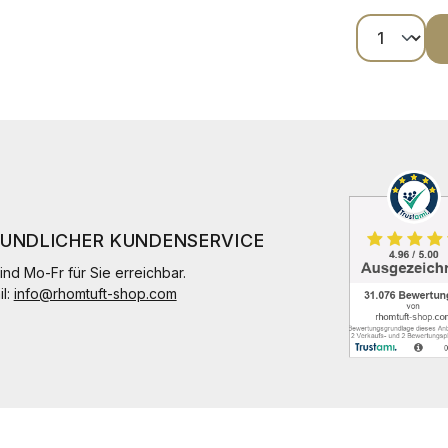
Produkt
EUNDLICHER KUNDENSERVICE
ind Mo-Fr für Sie erreichbar.
il:
info@rhomtuft-shop.com