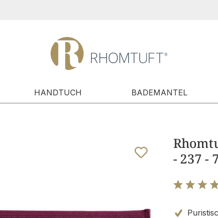
HANDTUCH
BADEMANTEL
Rhomtuf
- 237 -
Bewertung m
Puristis