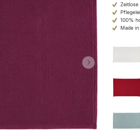
Zeitlose
Pflegele
100% ho
Made in