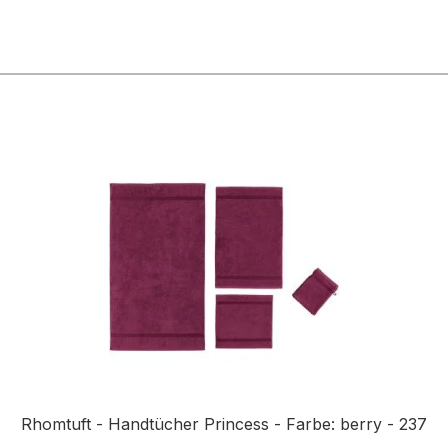
n
Rhomtuft - Handtücher Princess - Farbe: berry - 237