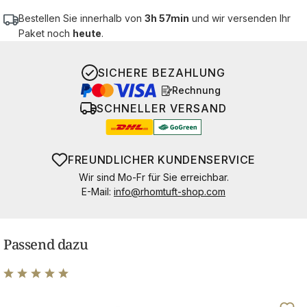
Bestellen Sie innerhalb von
3h 57min
und wir versenden Ihr
Paket noch
heute
.
SICHERE BEZAHLUNG
Rechnung
SCHNELLER VERSAND
FREUNDLICHER KUNDENSERVICE
Wir sind Mo-Fr für Sie erreichbar.
E-Mail:
info@rhomtuft-shop.com
Passend dazu
Durchschnittliche Bewertung von 5 von 5 Sternen