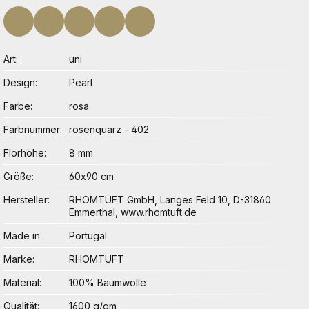
Art
uni
Design
Pearl
Farbe
rosa
Farbnummer
rosenquarz - 402
Florhöhe
8 mm
Größe
60x90 cm
Hersteller
RHOMTUFT GmbH, Langes Feld 10, D-31860
Emmerthal, www.rhomtuft.de
Made in
Portugal
Marke
RHOMTUFT
Material
100% Baumwolle
Qualität
1600 g/qm