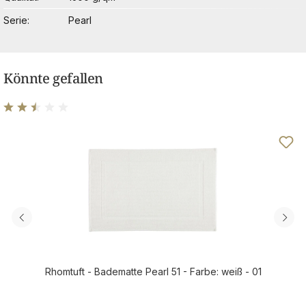
Serie
Pearl
Könnte gefallen
Durchschnittliche Bewertung von 2.5 von 5 Sternen
Rhomtuft - Badematte Pearl 51 - Farbe: weiß - 01