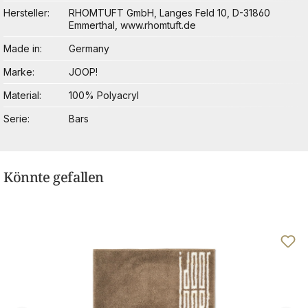
Hersteller
RHOMTUFT GmbH, Langes Feld 10, D-31860
Emmerthal, www.rhomtuft.de
Made in
Germany
Marke
JOOP!
Material
100% Polyacryl
Serie
Bars
Könnte gefallen