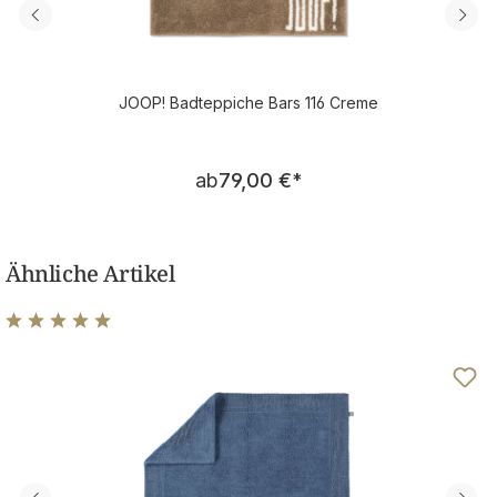
JOOP! Badteppiche Bars 116 Creme
Regulärer Preis:
ab
79,00 €
*
Ähnliche Artikel
Durchschnittliche Bewertung von 4.92 von 5 Sternen