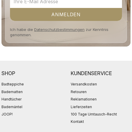
ANMELDEN
Ich habe die
Datenschutzbestimmungen
zur Kenntnis
genommen.
SHOP
KUNDENSERVICE
Badteppiche
Versandkosten
Badematten
Retouren
Handtücher
Reklamationen
Bademäntel
Lieferzeiten
JOOP!
100 Tage Umtausch-Recht
Kontakt