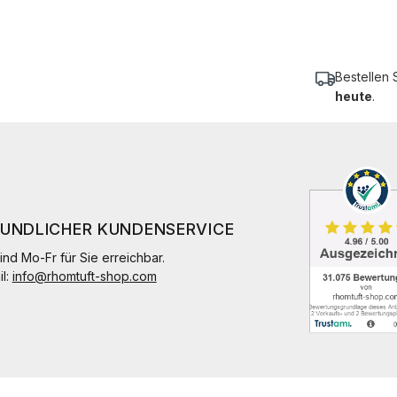
Bestellen 
heute
.
EUNDLICHER KUNDENSERVICE
ind Mo-Fr für Sie erreichbar.
il:
info@rhomtuft-shop.com