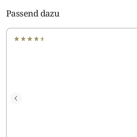
Passend dazu
Durchschnittliche Bewertung von 4.44 von 5 Sterne