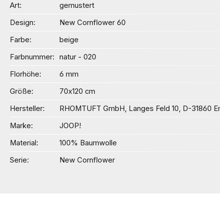
Art
gemustert
Design
New Cornflower 60
Farbe
beige
Farbnummer
natur - 020
Florhöhe
6 mm
Größe
70x120 cm
Hersteller
RHOMTUFT GmbH, Langes Feld 10, D-31860 Em
Marke
JOOP!
Material
100% Baumwolle
Serie
New Cornflower