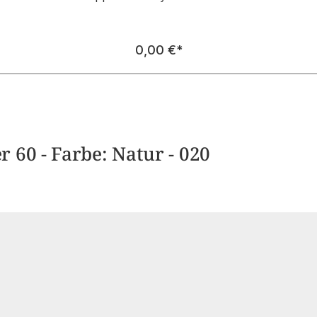
Regulärer Preis:
0,00 €
*
 60 - Farbe: Natur - 020