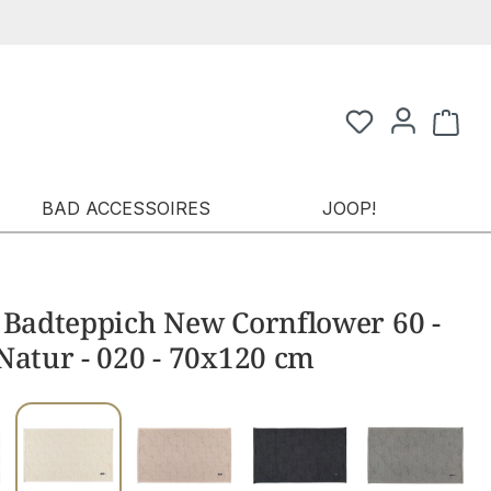
Waren
BAD ACCESSOIRES
JOOP!
 Badteppich New Cornflower 60 -
Natur - 020 - 70x120 cm