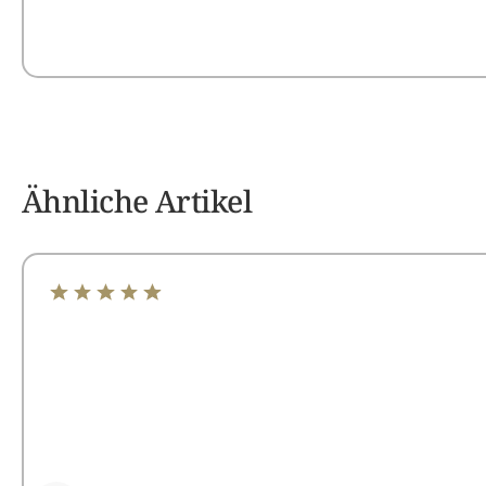
Ähnliche Artikel
Durchschnittliche Bewertung von 4.94 von 5 Sterne