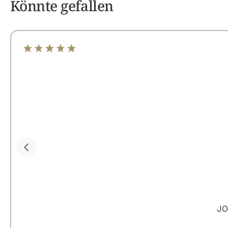
Könnte gefallen
Durchschnittliche Bewertung von 5 von 5 Sternen
JO