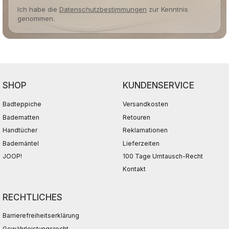
Ich habe die
Datenschutzbestimmungen
zur Kenntnis
genommen.
SHOP
KUNDENSERVICE
Badteppiche
Versandkosten
Badematten
Retouren
Handtücher
Reklamationen
Bademäntel
Lieferzeiten
JOOP!
100 Tage Umtausch-Recht
Kontakt
RECHTLICHES
Barrierefreiheitserklärung
Gewährleistungsrecht