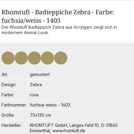
Rhomtuft - Badteppiche Zebra - Farbe:
fuchsia/weiss - 1403
Der Rhomtuft Badteppich Zebra aus Acrylgarn zeigt sich in
modernem Animal-Look.
Art
gemustert
Design
Zebra
Farbe
rosa
Farbnummer
fuchsia-weiss - 1403
Größe
70x130 cm
Hersteller
RHOMTUFT GmbH, Langes Feld 10, D-31860
Emmerthal, www.rhomtuft.de