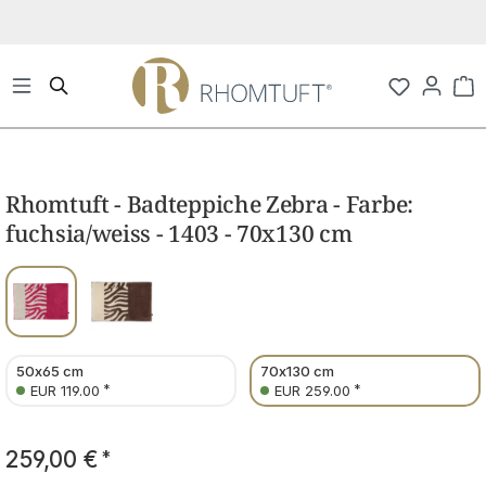
Zum Hauptinhalt springen
Wa
Bildergalerie überspringen
Rhomtuft - Badteppiche Zebra - Farbe:
fuchsia/weiss - 1403 - 70x130 cm
50x65 cm
70x130 cm
*
*
EUR 119.00
EUR 259.00
259,00 €
*